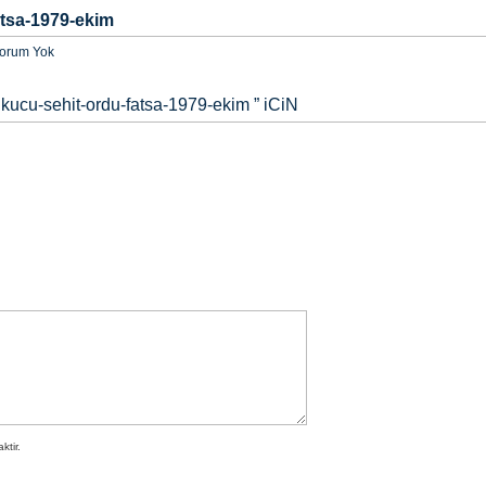
atsa-1979-ekim
orum Yok
kucu-sehit-ordu-fatsa-1979-ekim
” iCiN
tir.