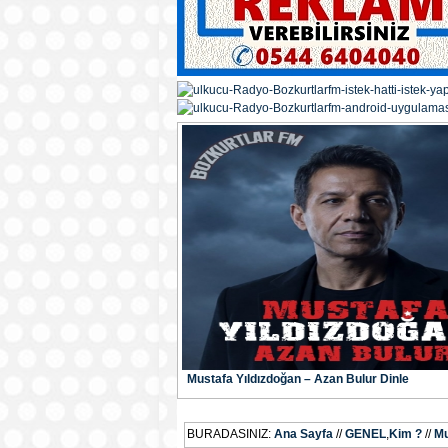
Mustafa Yıldızdoğan – Azan Bulur Dinle
BURADASINIZ:
Ana Sayfa
//
GENEL
,
Kim ?
//
Mu