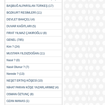
BAŞBUĞ ALPARSLAN TÜRKEŞ
(17)
BOZKURT RESİMLERİ
(11)
DEVLET BAHÇELİ
(4)
DUVAR KAĞITLARI
(5)
FIRAT YILMAZ ÇAKIROĞLU
(8)
GENEL
(785)
Kim ?
(24)
MUSTAFA YILDIZDOĞAN
(11)
Nasıl ?
(0)
Nasıl Olunur ?
(7)
Nerede ?
(13)
NEŞET ERTAŞ KÖŞESİ
(10)
NİHAT PARAN KÖŞE YAZARLARIMIZ
(4)
OSMAN ÖZTUNÇ
(8)
OZAN MANAS
(1)