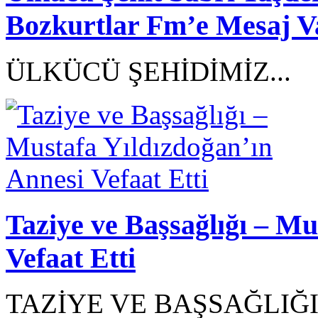
Bozkurtlar Fm’e Mesaj V
ÜLKÜCÜ ŞEHİDİMİZ...
Taziye ve Başsağlığı – Mu
Vefaat Etti
TAZİYE VE BAŞSAĞLIĞI.