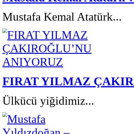
Mustafa Kemal Atatürk...
FIRAT YILMAZ ÇAKI
Ülkücü yiğidimiz...