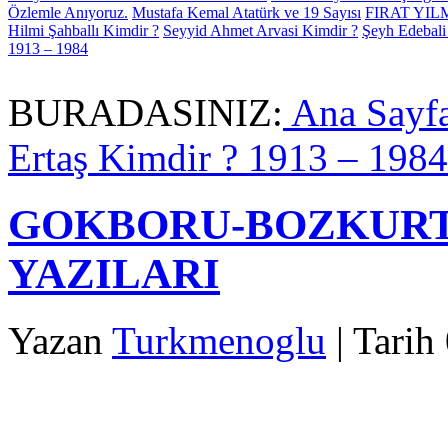
Özlemle Anıyoruz.
Mustafa Kemal Atatürk ve 19 Sayısı
FIRAT YI
Hilmi Şahballı Kimdir ?
Seyyid Ahmet Arvasi Kimdir ?
Şeyh Edebali
1913 – 1984
BURADASINIZ:
Ana Sayf
Ertaş Kimdir ? 1913 – 1984
GOKBORU-BOZKURT
YAZILARI
Yazan
Turkmenoglu
| Tarih