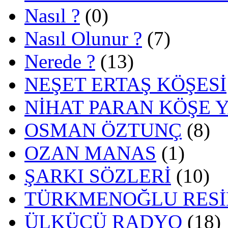
Nasıl ?
(0)
Nasıl Olunur ?
(7)
Nerede ?
(13)
NEŞET ERTAŞ KÖŞESİ
NİHAT PARAN KÖŞE 
OSMAN ÖZTUNÇ
(8)
OZAN MANAS
(1)
ŞARKI SÖZLERİ
(10)
TÜRKMENOĞLU RESİ
ÜLKÜCÜ RADYO
(18)