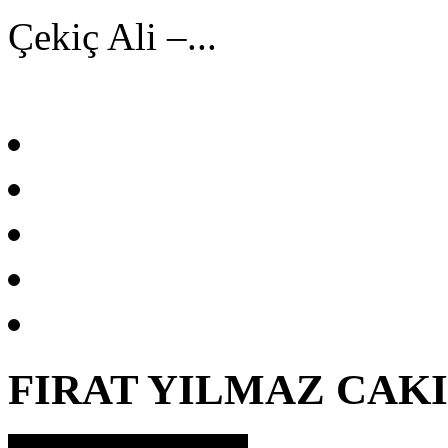
Çekiç Ali –...
FIRAT YILMAZ CAK