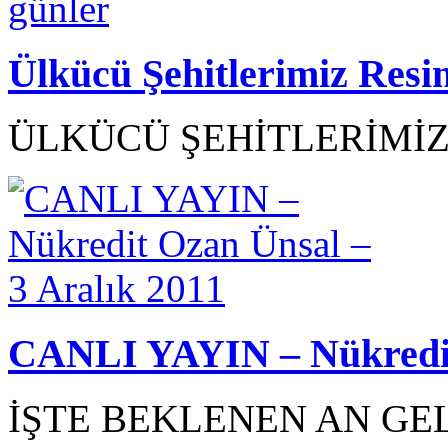
Ülkücü Şehitlerimiz Resi
ÜLKÜCÜ ŞEHİTLERİMİZ R
CANLI YAYIN – Nükredit 
İŞTE BEKLENEN AN GEL