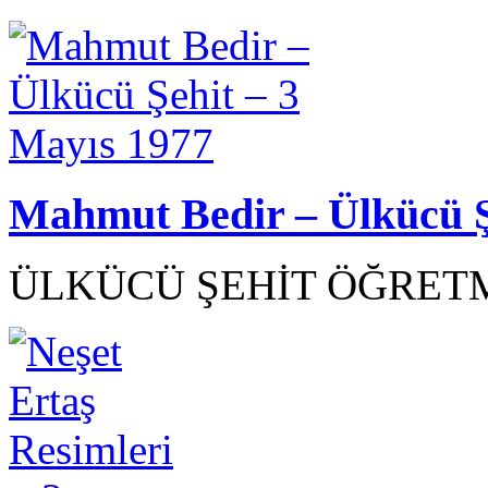
Mahmut Bedir – Ülkücü Ş
ÜLKÜCÜ ŞEHİT ÖĞRETM