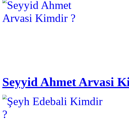
Seyyid Ahmet Arvasi K