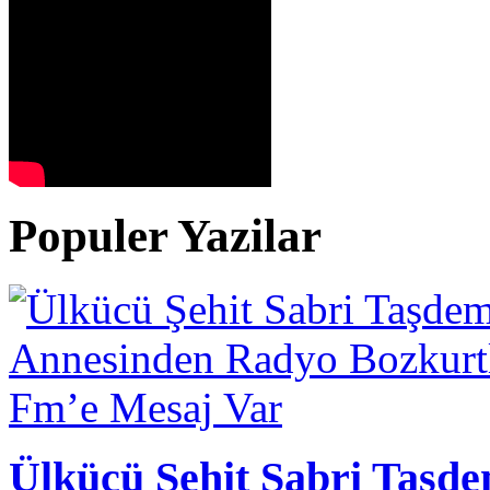
Populer Yazilar
Ülkücü Şehit Sabri Taşd