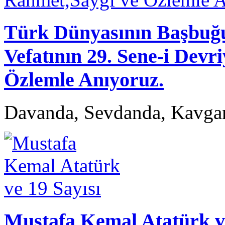
Türk Dünyasının Başb
Vefatının 29. Sene-i Devr
Özlemle Anıyoruz.
Davanda, Sevdanda, Kavga
Mustafa Kemal Atatürk ve