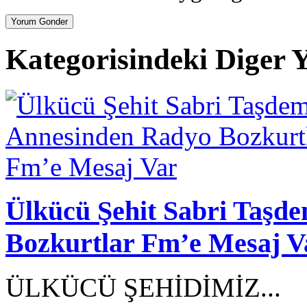
Kategorisindeki Diger Y
Ülkücü Şehit Sabri Taşd
Bozkurtlar Fm’e Mesaj V
ÜLKÜCÜ ŞEHİDİMİZ...