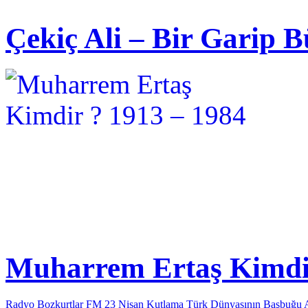
Çekiç Ali – Bir Garip B
Muharrem Ertaş Kimdir
Radyo Bozkurtlar FM 23 Nisan Kutlama
Türk Dünyasının Başbuğu 