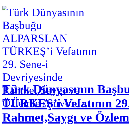
Türk Dünyasının Baş
TÜRKEŞ’i Vefatının 29.
Rahmet,Saygı ve Özlem