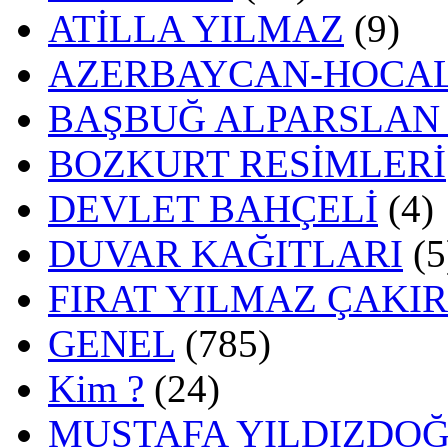
ATİLLA YILMAZ
(9)
AZERBAYCAN-HOCAL
BAŞBUĞ ALPARSLAN
BOZKURT RESİMLERİ
DEVLET BAHÇELİ
(4)
DUVAR KAĞITLARI
(5
FIRAT YILMAZ ÇAKI
GENEL
(785)
Kim ?
(24)
MUSTAFA YILDIZDO