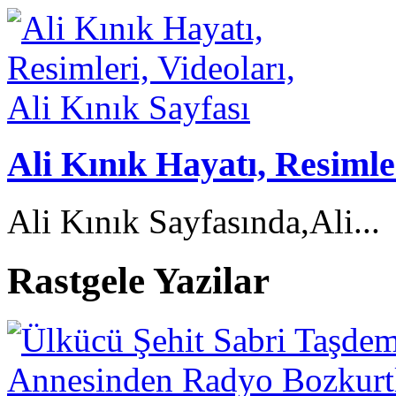
Ali Kınık Hayatı, Resimler
Ali Kınık Sayfasında,Ali...
Rastgele Yazilar