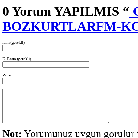
0 Yorum YAPILMIS “
BOZKURTLARFM-KO
isim (gerekli)
E- Posta (gerekli)
Website
Not:
Yorumunuz uygun gorulur is