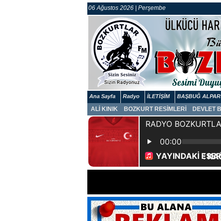
06 Ağustos 2026 | Perşembe
Ana Sayfa
Radyo
İLETİŞİM
BAŞBUĞ ALPAR
ALİ KINIK
BOZKURT RESİMLERİ
DEVLET 