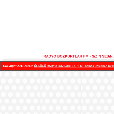
RADYO BOZKURTLAR FM - SiZiN SESiN
Copyright 2009-2026 ©
ÜLKÜCÜ RADYO BOZKURTLAR FM Themes Designed by