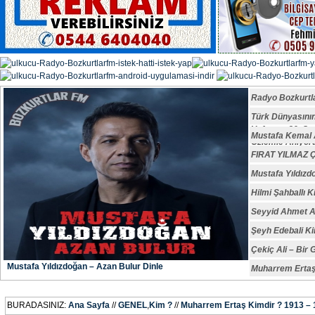
Radyo Bozkurtl
Türk Dünyasın
Vefatının 29. S
Mustafa Kemal A
Özlemle Anıyoru
FIRAT YILMAZ
Mustafa Yıldızd
Hilmi Şahballı K
Seyyid Ahmet A
Şeyh Edebali Ki
Çekiç Ali – Bir 
Mustafa Yıldızdoğan – Azan Bulur Dinle
Muharrem Ertaş
BURADASINIZ:
Ana Sayfa
//
GENEL
,
Kim ?
//
Muharrem Ertaş Kimdir ? 1913 –