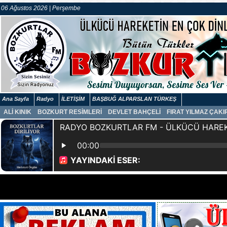
06 Ağustos 2026 | Perşembe
Ana Sayfa
Radyo
İLETİŞİM
BAŞBUĞ ALPARSLAN TÜRKEŞ
ALİ KINIK
BOZKURT RESİMLERİ
DEVLET BAHÇELİ
FIRAT YILMAZ ÇAK