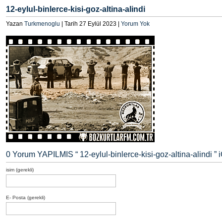
12-eylul-binlerce-kisi-goz-altina-alindi
Yazan
Turkmenoglu
| Tarih 27 Eylül 2023 |
Yorum Yok
0 Yorum YAPILMIS “
12-eylul-binlerce-kisi-goz-altina-alindi
” 
isim (gerekli)
E- Posta (gerekli)