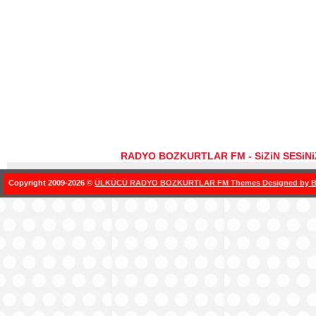
RADYO BOZKURTLAR FM - SiZiN SESiN
Copyright 2009-2026 ©
ÜLKÜCÜ RADYO BOZKURTLAR FM Themes Designed by