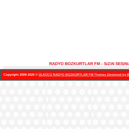
RADYO BOZKURTLAR FM - SiZiN SESiN
Copyright 2009-2026 ©
ÜLKÜCÜ RADYO BOZKURTLAR FM Themes Designed by