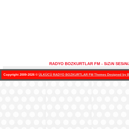
RADYO BOZKURTLAR FM - SiZiN SESiN
Copyright 2009-2026 ©
ÜLKÜCÜ RADYO BOZKURTLAR FM Themes Designed by