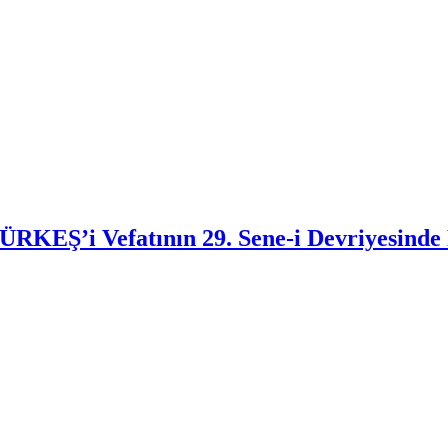
EŞ’i Vefatının 29. Sene-i Devriyesinde 