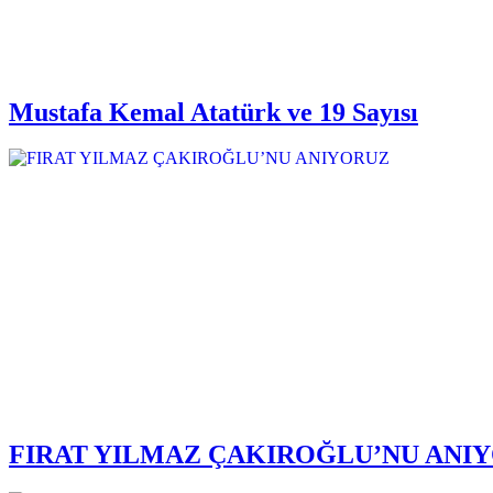
Mustafa Kemal Atatürk ve 19 Sayısı
FIRAT YILMAZ ÇAKIROĞLU’NU ANI