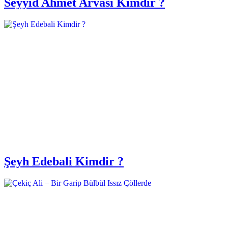
Seyyid Ahmet Arvasi Kimdir ?
Şeyh Edebali Kimdir ?