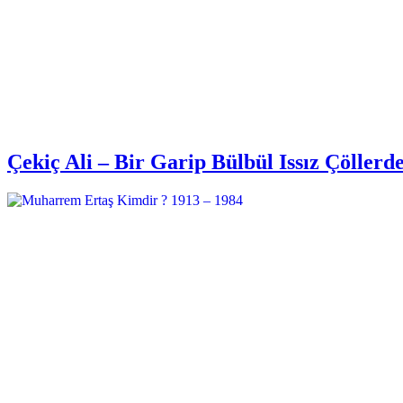
Çekiç Ali – Bir Garip Bülbül Issız Çöllerd