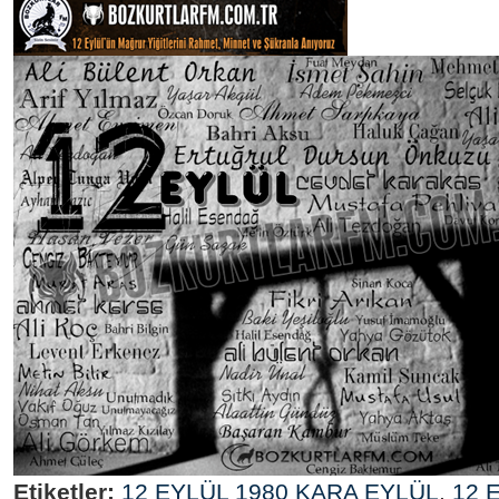
Etiketler:
12 EYLÜL 1980 KARA EYLÜL
,
12 