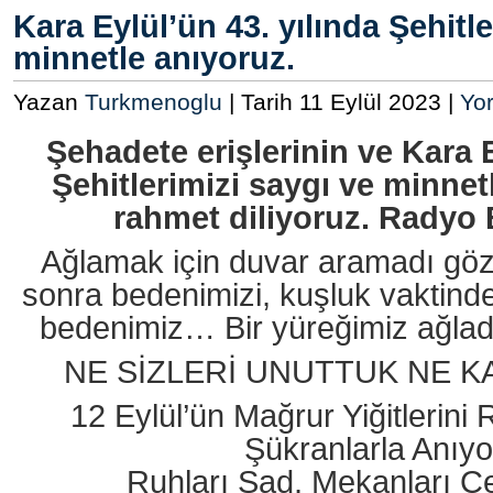
Kara Eylül’ün 43. yılında Şehitle
minnetle anıyoruz.
Yazan
Turkmenoglu
| Tarih 11 Eylül 2023 |
Yo
Şehadete erişlerinin ve Kara E
Şehitlerimizi saygı ve minnet
rahmet diliyoruz. Radyo
Ağlamak için duvar aramadı gözl
sonra bedenimizi, kuşluk vaktinde
bedenimiz… Bir yüreğimiz ağlad
NE SİZLERİ UNUTTUK NE K
12 Eylül’ün Mağrur Yiğitlerini
Şükranlarla Anıy
Ruhları Şad, Mekanları 