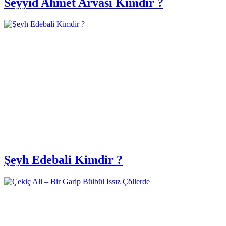
Seyyid Ahmet Arvasi Kimdir ?
Şeyh Edebali Kimdir ?