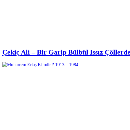
Çekiç Ali – Bir Garip Bülbül Issız Çöllerd