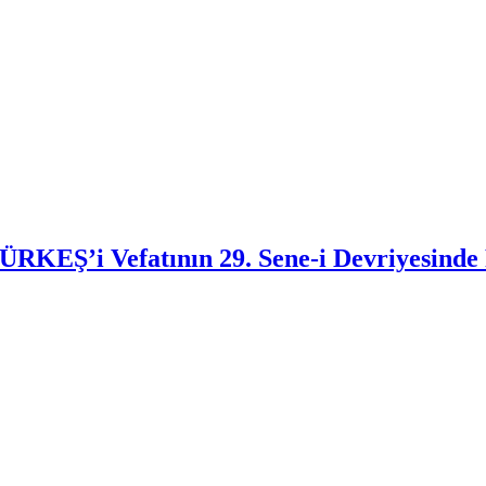
EŞ’i Vefatının 29. Sene-i Devriyesinde 