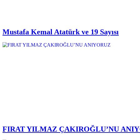
Mustafa Kemal Atatürk ve 19 Sayısı
FIRAT YILMAZ ÇAKIROĞLU’NU ANI