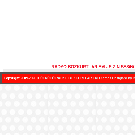
RADYO BOZKURTLAR FM - SiZiN SESiN
Copyright 2009-2026 ©
ÜLKÜCÜ RADYO BOZKURTLAR FM Themes Designed by