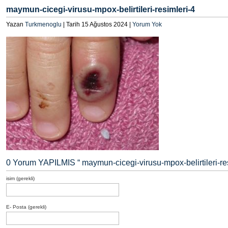
maymun-cicegi-virusu-mpox-belirtileri-resimleri-4
Yazan
Turkmenoglu
| Tarih 15 Ağustos 2024 |
Yorum Yok
0 Yorum YAPILMIS “
maymun-cicegi-virusu-mpox-belirtileri-re
isim (gerekli)
E- Posta (gerekli)