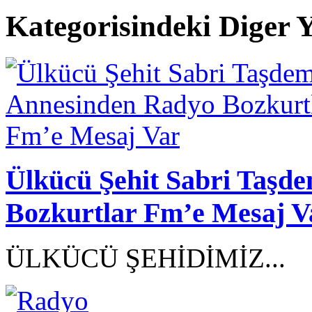
Kategorisindeki Diger Y
Ülkücü Şehit Sabri Taşd
Bozkurtlar Fm’e Mesaj V
ÜLKÜCÜ ŞEHİDİMİZ...