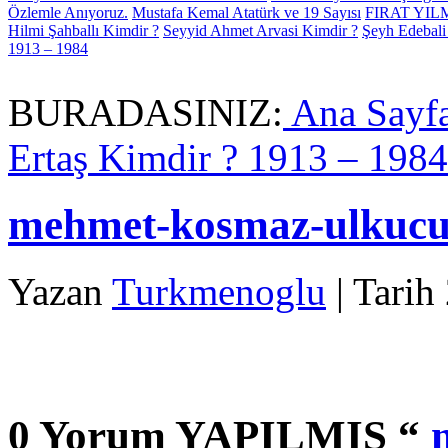
Özlemle Anıyoruz.
Mustafa Kemal Atatürk ve 19 Sayısı
FIRAT YI
Hilmi Şahballı Kimdir ?
Seyyid Ahmet Arvasi Kimdir ?
Şeyh Edebali
1913 – 1984
BURADASINIZ:
Ana Sayf
Ertaş Kimdir ? 1913 – 1984
mehmet-kosmaz-ulkucu-
Yazan
Turkmenoglu
| Tari
0 Yorum YAPILMIS “
m