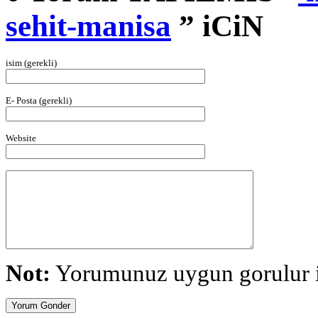
sehit-manisa
” iCiN
isim (gerekli)
E- Posta (gerekli)
Website
Not:
Yorumunuz uygun gorulur is