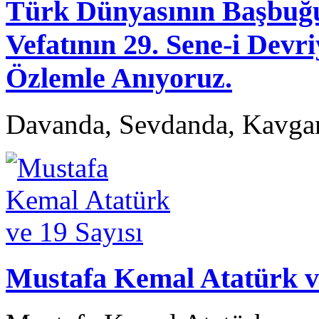
Türk Dünyasının Başb
Vefatının 29. Sene-i Devr
Özlemle Anıyoruz.
Davanda, Sevdanda, Kavga
Mustafa Kemal Atatürk ve