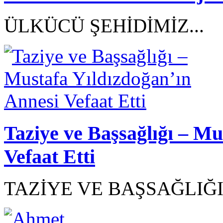
ÜLKÜCÜ ŞEHİDİMİZ...
Taziye ve Başsağlığı – Mu
Vefaat Etti
TAZİYE VE BAŞSAĞLIĞI.