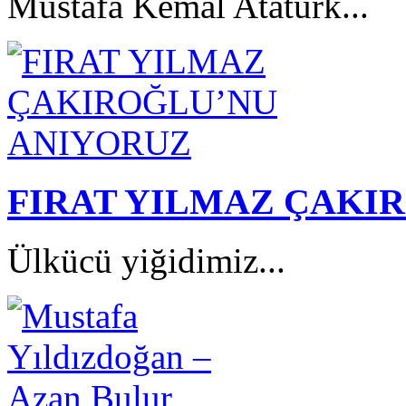
Mustafa Kemal Atatürk...
FIRAT YILMAZ ÇAKI
Ülkücü yiğidimiz...