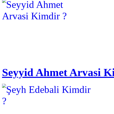
Seyyid Ahmet Arvasi K