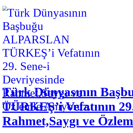
Türk Dünyasının Baş
TÜRKEŞ’i Vefatının 29.
Rahmet,Saygı ve Özlem