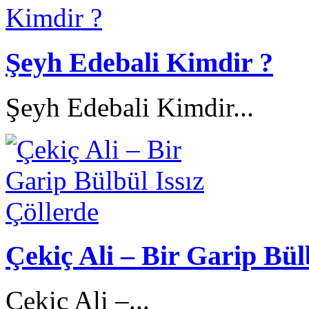
Şeyh Edebali Kimdir ?
Şeyh Edebali Kimdir...
Çekiç Ali – Bir Garip Bül
Çekiç Ali –...