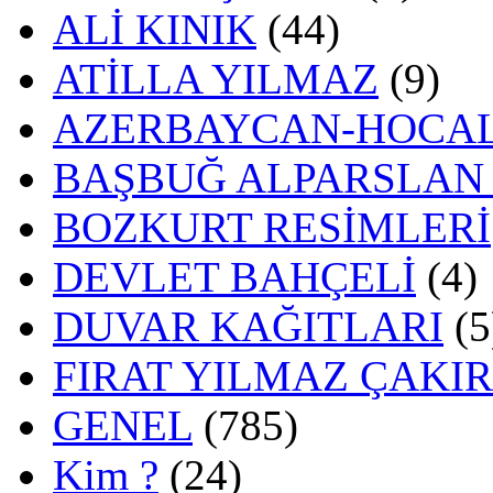
ALİ KINIK
(44)
ATİLLA YILMAZ
(9)
AZERBAYCAN-HOCAL
BAŞBUĞ ALPARSLAN
BOZKURT RESİMLERİ
DEVLET BAHÇELİ
(4)
DUVAR KAĞITLARI
(5
FIRAT YILMAZ ÇAKI
GENEL
(785)
Kim ?
(24)