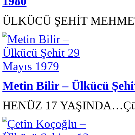
1980
ÜLKÜCÜ ŞEHİT MEHMET
Metin Bilir – Ülkücü Şehi
HENÜZ 17 YAŞINDA…Çün