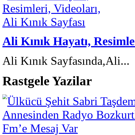
Ali Kınık Hayatı, Resimler
Ali Kınık Sayfasında,Ali...
Rastgele Yazilar