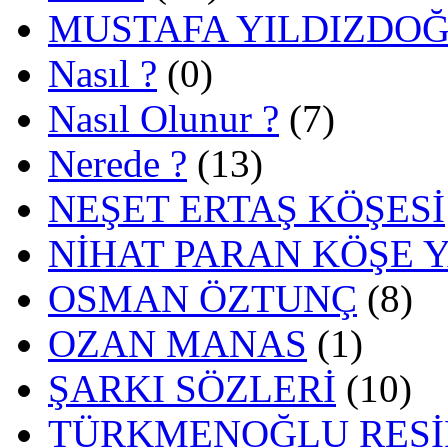
MUSTAFA YILDIZDO
Nasıl ?
(0)
Nasıl Olunur ?
(7)
Nerede ?
(13)
NEŞET ERTAŞ KÖŞESİ
NİHAT PARAN KÖŞE 
OSMAN ÖZTUNÇ
(8)
OZAN MANAS
(1)
ŞARKI SÖZLERİ
(10)
TÜRKMENOĞLU RESİ