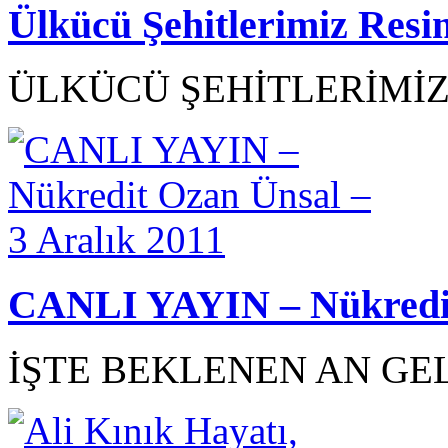
Ülkücü Şehitlerimiz Resi
ÜLKÜCÜ ŞEHİTLERİMİZ R
CANLI YAYIN – Nükredit 
İŞTE BEKLENEN AN GEL