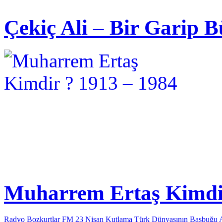
Çekiç Ali – Bir Garip B
Muharrem Ertaş Kimdir
Radyo Bozkurtlar FM 23 Nisan Kutlama
Türk Dünyasının Başbuğu 