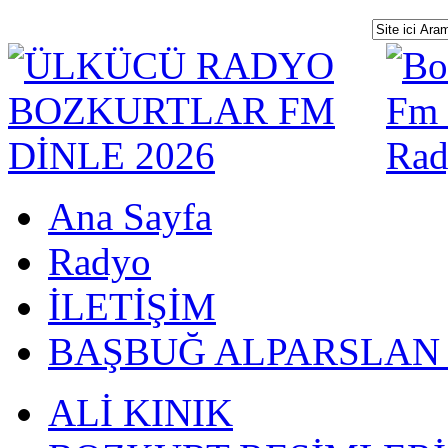
Ana Sayfa
Radyo
İLETİŞİM
BAŞBUĞ ALPARSLAN
ALİ KINIK