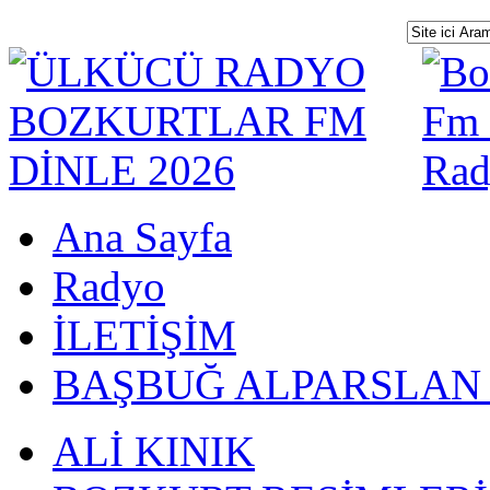
Ana Sayfa
Radyo
İLETİŞİM
BAŞBUĞ ALPARSLAN
ALİ KINIK