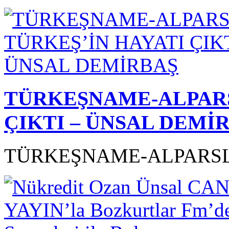
TÜRKEŞNAME-ALPARS
ÇIKTI – ÜNSAL DEMİ
TÜRKEŞNAME-ALPARSL