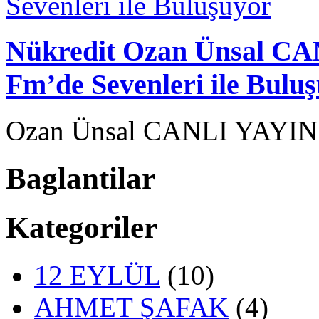
Nükredit Ozan Ünsal CA
Fm’de Sevenleri ile Bulu
Ozan Ünsal CANLI YAYIN’
Baglantilar
Kategoriler
12 EYLÜL
(10)
AHMET ŞAFAK
(4)