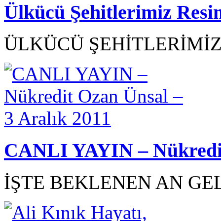
Ülkücü Şehitlerimiz Resi
ÜLKÜCÜ ŞEHİTLERİMİZ R
CANLI YAYIN – Nükredit 
İŞTE BEKLENEN AN GEL