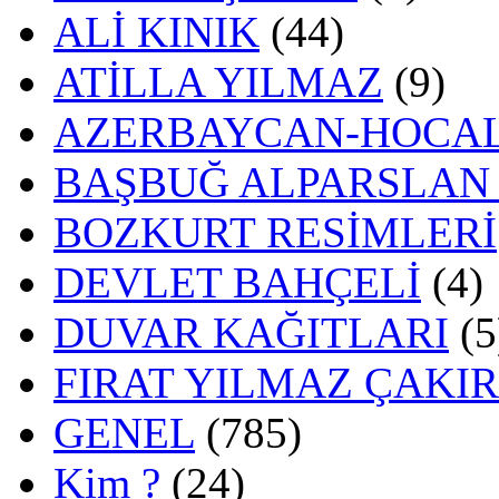
ALİ KINIK
(44)
ATİLLA YILMAZ
(9)
AZERBAYCAN-HOCAL
BAŞBUĞ ALPARSLAN
BOZKURT RESİMLERİ
DEVLET BAHÇELİ
(4)
DUVAR KAĞITLARI
(5
FIRAT YILMAZ ÇAKI
GENEL
(785)
Kim ?
(24)