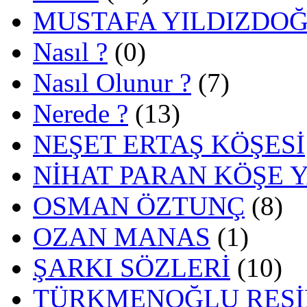
MUSTAFA YILDIZDO
Nasıl ?
(0)
Nasıl Olunur ?
(7)
Nerede ?
(13)
NEŞET ERTAŞ KÖŞESİ
NİHAT PARAN KÖŞE 
OSMAN ÖZTUNÇ
(8)
OZAN MANAS
(1)
ŞARKI SÖZLERİ
(10)
TÜRKMENOĞLU RESİ