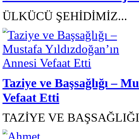
ÜLKÜCÜ ŞEHİDİMİZ...
Taziye ve Başsağlığı – Mu
Vefaat Etti
TAZİYE VE BAŞSAĞLIĞI.