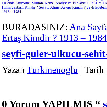
Özlemle Anıyoruz.
Mustafa Kemal Atatürk ve 19 Sayısı
FIRAT YI
Hilmi Şahballı Kimdir ?
Seyyid Ahmet Arvasi Kimdir ?
Şeyh Edebali
1913 – 1984
BURADASINIZ:
Ana Sayf
Ertaş Kimdir ? 1913 – 1984
seyfi-guler-ulkucu-sehi
Yazan
Turkmenoglu
| Tarih
0 Yorum YAPILMIS “
s