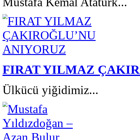
Mustafa Kemal Atatürk...
FIRAT YILMAZ ÇAKI
Ülkücü yiğidimiz...