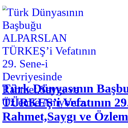
Türk Dünyasının Baş
TÜRKEŞ’i Vefatının 29.
Rahmet,Saygı ve Özlem