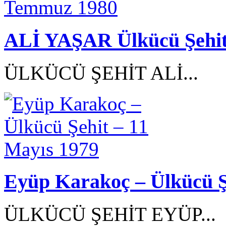
ALİ YAŞAR Ülkücü Şehit
ÜLKÜCÜ ŞEHİT ALİ...
Eyüp Karakoç – Ülkücü Ş
ÜLKÜCÜ ŞEHİT EYÜP...