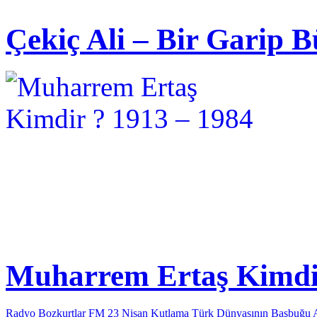
Çekiç Ali – Bir Garip B
Muharrem Ertaş Kimdir
Radyo Bozkurtlar FM 23 Nisan Kutlama
Türk Dünyasının Başbuğu 