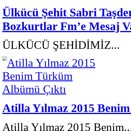
Ülkücü Şehit Sabri Taşd
Bozkurtlar Fm’e Mesaj V
ÜLKÜCÜ ŞEHİDİMİZ...
Atilla Yılmaz 2015 Beni
Atilla Yılmaz 2015 Benim..