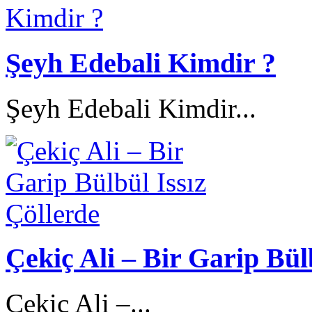
Şeyh Edebali Kimdir ?
Şeyh Edebali Kimdir...
Çekiç Ali – Bir Garip Bül
Çekiç Ali –...