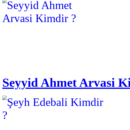
Seyyid Ahmet Arvasi K