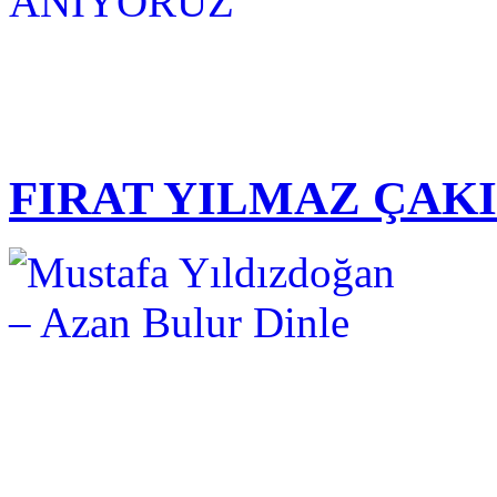
FIRAT YILMAZ ÇAK