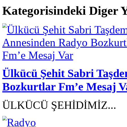
Kategorisindeki Diger Y
Ülkücü Şehit Sabri Taşd
Bozkurtlar Fm’e Mesaj V
ÜLKÜCÜ ŞEHİDİMİZ...