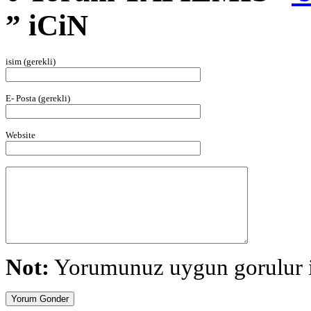
” iCiN
isim (gerekli)
E- Posta (gerekli)
Website
Not:
Yorumunuz uygun gorulur is