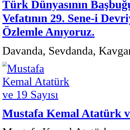
Türk Dünyasının Başb
Vefatının 29. Sene-i Devr
Özlemle Anıyoruz.
Davanda, Sevdanda, Kavga
Mustafa Kemal Atatürk ve