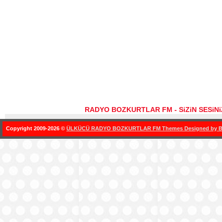
RADYO BOZKURTLAR FM - SiZiN SESiN
Copyright 2009-2026 ©
ÜLKÜCÜ RADYO BOZKURTLAR FM Themes Designed by