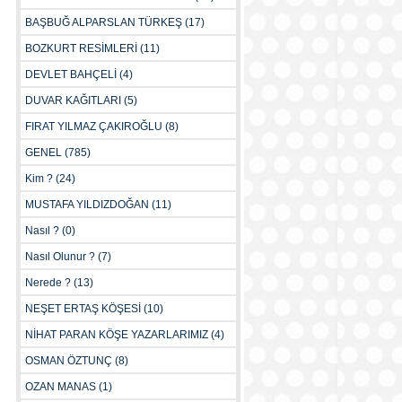
BAŞBUĞ ALPARSLAN TÜRKEŞ
(17)
BOZKURT RESİMLERİ
(11)
DEVLET BAHÇELİ
(4)
DUVAR KAĞITLARI
(5)
FIRAT YILMAZ ÇAKIROĞLU
(8)
GENEL
(785)
Kim ?
(24)
MUSTAFA YILDIZDOĞAN
(11)
Nasıl ?
(0)
Nasıl Olunur ?
(7)
Nerede ?
(13)
NEŞET ERTAŞ KÖŞESİ
(10)
NİHAT PARAN KÖŞE YAZARLARIMIZ
(4)
OSMAN ÖZTUNÇ
(8)
OZAN MANAS
(1)