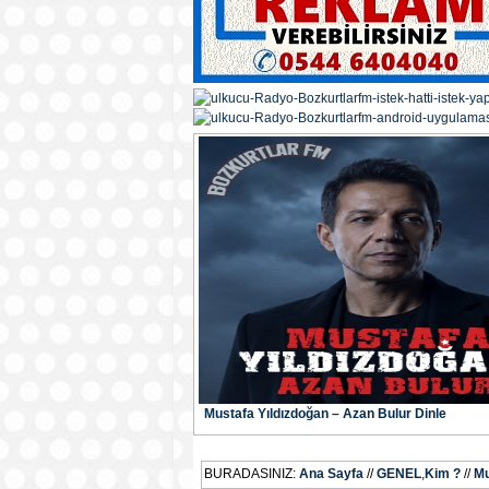
Mustafa Yıldızdoğan – Azan Bulur Dinle
BURADASINIZ:
Ana Sayfa
//
GENEL
,
Kim ?
//
Mu