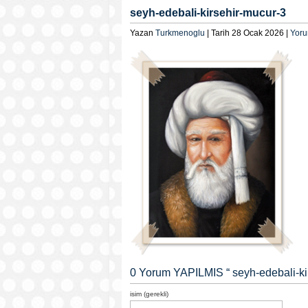
seyh-edebali-kirsehir-mucur-3
Yazan
Turkmenoglu
| Tarih 28 Ocak 2026 |
Yoru
0 Yorum YAPILMIS “
seyh-edebali-ki
isim (gerekli)