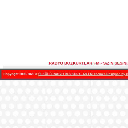
RADYO BOZKURTLAR FM - SiZiN SESiN
Copyright 2009-2026 ©
ÜLKÜCÜ RADYO BOZKURTLAR FM Themes Designed by