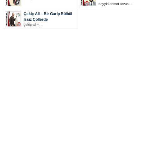
seyyid ahmet arvasi...
Çekiç Ali – Bir Garip Bülbül
Issız Çöllerde
çekiç ali –...