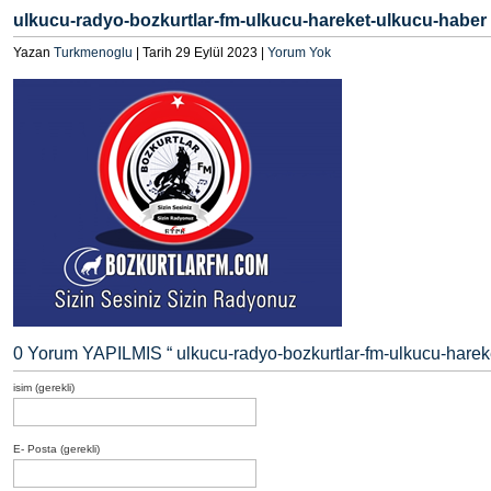
ulkucu-radyo-bozkurtlar-fm-ulkucu-hareket-ulkucu-haber
Yazan
Turkmenoglu
| Tarih 29 Eylül 2023 |
Yorum Yok
0 Yorum YAPILMIS “
ulkucu-radyo-bozkurtlar-fm-ulkucu-harek
isim (gerekli)
E- Posta (gerekli)