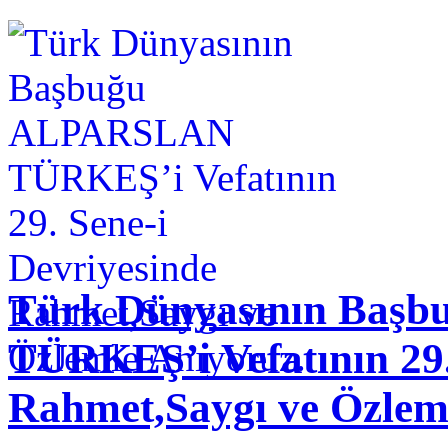
Türk Dünyasının Baş
TÜRKEŞ’i Vefatının 29.
Rahmet,Saygı ve Özlem