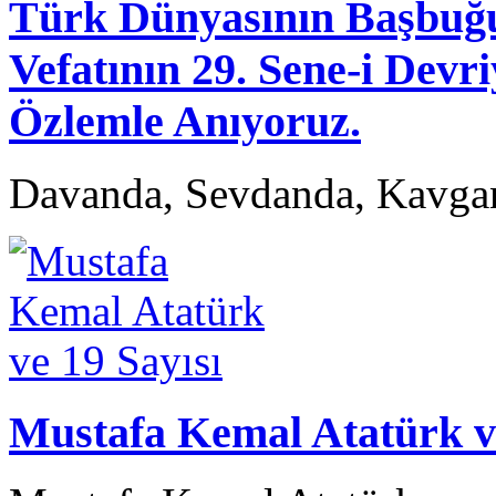
Türk Dünyasının Başb
Vefatının 29. Sene-i Devr
Özlemle Anıyoruz.
Davanda, Sevdanda, Kavga
Mustafa Kemal Atatürk ve