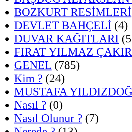
BOZKURT RESİMLERİ
DEVLET BAHÇELİ
(4)
DUVAR KAĞITLARI
(5
FIRAT YILMAZ ÇAKI
GENEL
(785)
Kim ?
(24)
MUSTAFA YILDIZDO
Nasıl ?
(0)
Nasıl Olunur ?
(7)
Nerede ?
(13)