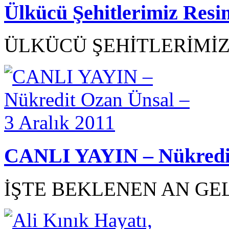
Ülkücü Şehitlerimiz Resi
ÜLKÜCÜ ŞEHİTLERİMİZ R
CANLI YAYIN – Nükredit 
İŞTE BEKLENEN AN GEL