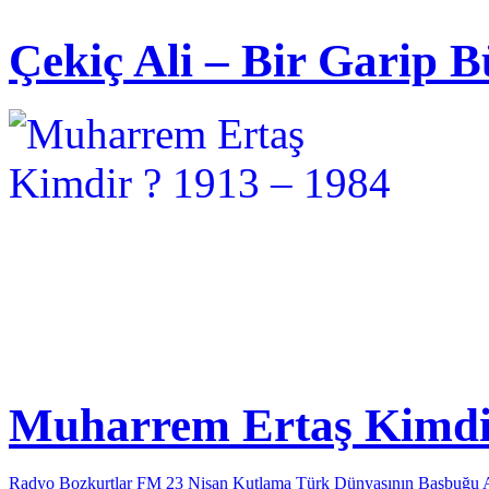
Çekiç Ali – Bir Garip B
Muharrem Ertaş Kimdir
Radyo Bozkurtlar FM 23 Nisan Kutlama
Türk Dünyasının Başbuğu 