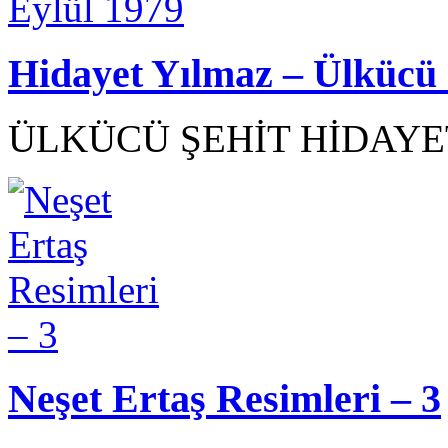
Hidayet Yılmaz – Ülkücü 
ÜLKÜCÜ ŞEHİT HİDAYET
Neşet Ertaş Resimleri – 3