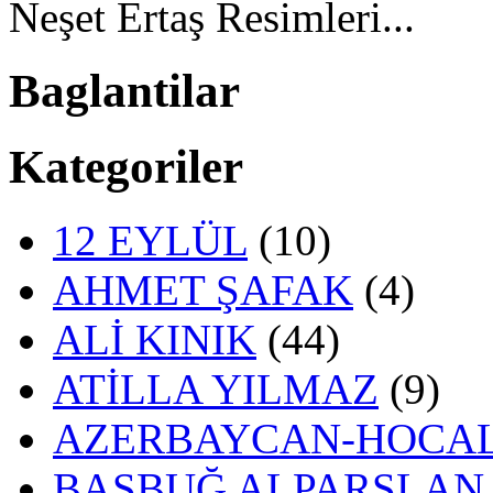
Neşet Ertaş Resimleri...
Baglantilar
Kategoriler
12 EYLÜL
(10)
AHMET ŞAFAK
(4)
ALİ KINIK
(44)
ATİLLA YILMAZ
(9)
AZERBAYCAN-HOCAL
BAŞBUĞ ALPARSLAN