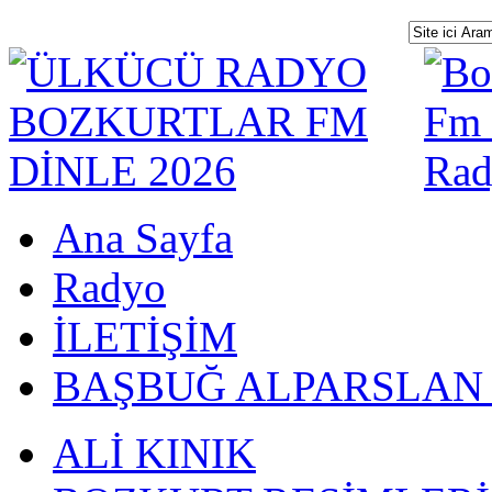
Ana Sayfa
Radyo
İLETİŞİM
BAŞBUĞ ALPARSLAN
ALİ KINIK