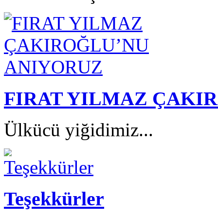
FIRAT YILMAZ ÇAKI
Ülkücü yiğidimiz...
Teşekkürler