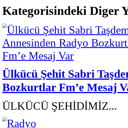
Kategorisindeki Diger Y
Ülkücü Şehit Sabri Taşd
Bozkurtlar Fm’e Mesaj V
ÜLKÜCÜ ŞEHİDİMİZ...