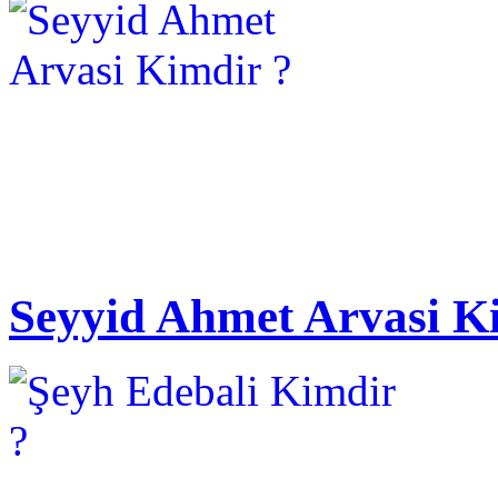
Seyyid Ahmet Arvasi K