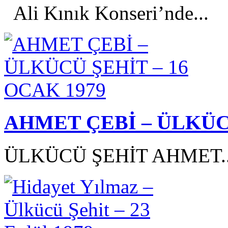
Ali Kınık Konseri’nde...
AHMET ÇEBİ – ÜLKÜCÜ
ÜLKÜCÜ ŞEHİT AHMET.