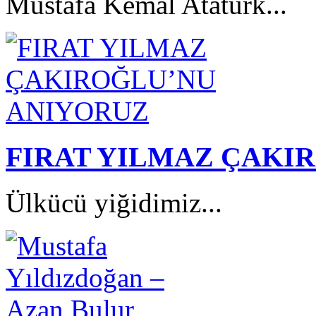
Mustafa Kemal Atatürk...
FIRAT YILMAZ ÇAKI
Ülkücü yiğidimiz...