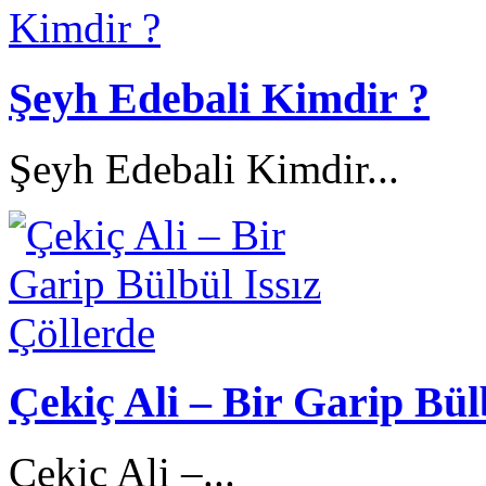
Şeyh Edebali Kimdir ?
Şeyh Edebali Kimdir...
Çekiç Ali – Bir Garip Bül
Çekiç Ali –...