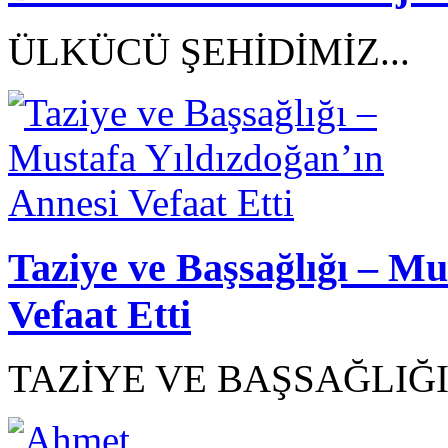
ÜLKÜCÜ ŞEHİDİMİZ...
Taziye ve Başsağlığı – Mu
Vefaat Etti
TAZİYE VE BAŞSAĞLIĞI.