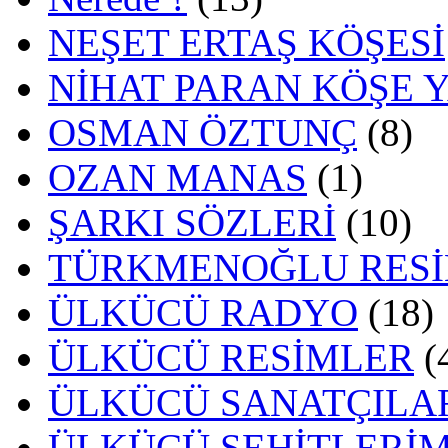
NEŞET ERTAŞ KÖŞESİ
NİHAT PARAN KÖŞE 
OSMAN ÖZTUNÇ
(8)
OZAN MANAS
(1)
ŞARKI SÖZLERİ
(10)
TÜRKMENOĞLU RESİ
ÜLKÜCÜ RADYO
(18)
ÜLKÜCÜ RESİMLER
(
ÜLKÜCÜ SANATÇILA
ÜLKÜCÜ ŞEHİTLERİM