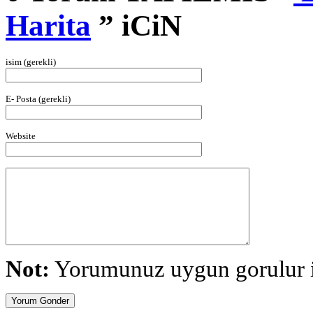
Harita
” iCiN
isim (gerekli)
E- Posta (gerekli)
Website
Not:
Yorumunuz uygun gorulur is