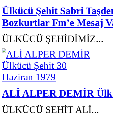
Ülkücü Şehit Sabri Taşd
Bozkurtlar Fm’e Mesaj V
ÜLKÜCÜ ŞEHİDİMİZ...
ALİ ALPER DEMİR Ülküc
ÜLKÜCÜ ŞEHİT ALİ...