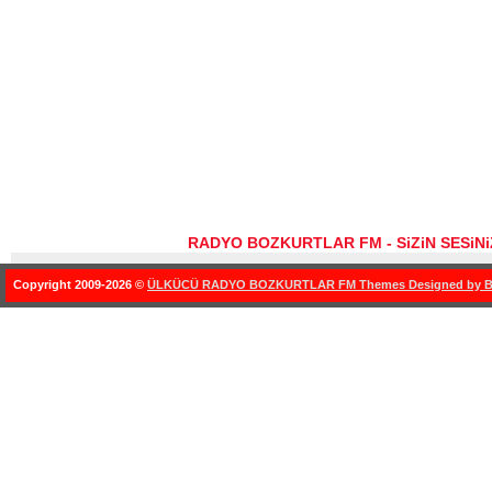
RADYO BOZKURTLAR FM - SiZiN SESiN
Copyright 2009-2026 ©
ÜLKÜCÜ RADYO BOZKURTLAR FM Themes Designed by