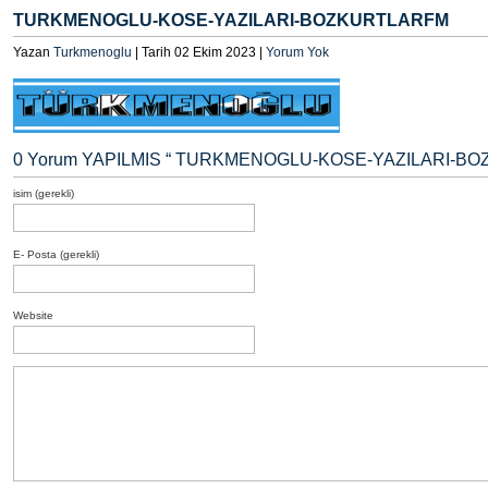
TURKMENOGLU-KOSE-YAZILARI-BOZKURTLARFM
Yazan
Turkmenoglu
| Tarih 02 Ekim 2023 |
Yorum Yok
0 Yorum YAPILMIS “
TURKMENOGLU-KOSE-YAZILARI-BO
isim (gerekli)
E- Posta (gerekli)
Website