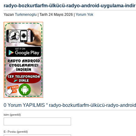
radyo-bozkurtlarfm-ülkücü-radyo-android-uygulama-indir
Yazan
Turkmenoglu
| Tarih 24 Mayıs 2026 |
Yorum Yok
0 Yorum YAPILMIS “
radyo-bozkurtlarfm-ülkücü-radyo-androi
isim (gerekli)
E- Posta (gerekli)