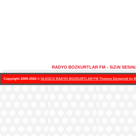
RADYO BOZKURTLAR FM - SiZiN SESiN
Copyright 2009-2026 ©
ÜLKÜCÜ RADYO BOZKURTLAR FM Themes Designed by