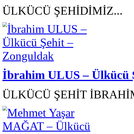
ÜLKÜCÜ ŞEHİDİMİZ...
İbrahim ULUS – Ülkücü Ş
ÜLKÜCÜ ŞEHİT İBRAHİM