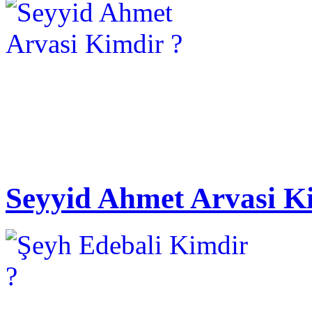
Seyyid Ahmet Arvasi K