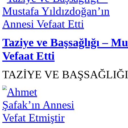
Taziye ve Başsağlığı – Mu
Vefaat Etti
TAZİYE VE BAŞSAĞLIĞI.