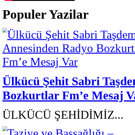
Populer Yazilar
Ülkücü Şehit Sabri Taşd
Bozkurtlar Fm’e Mesaj V
ÜLKÜCÜ ŞEHİDİMİZ...