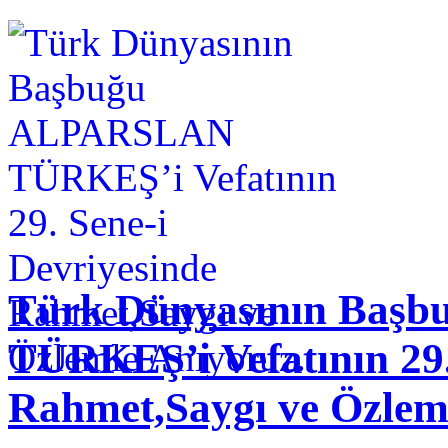
Türk Dünyasının Baş
TÜRKEŞ’i Vefatının 29.
Rahmet,Saygı ve Özlem