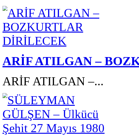
ARİF ATILGAN – BOZ
ARİF ATILGAN –...