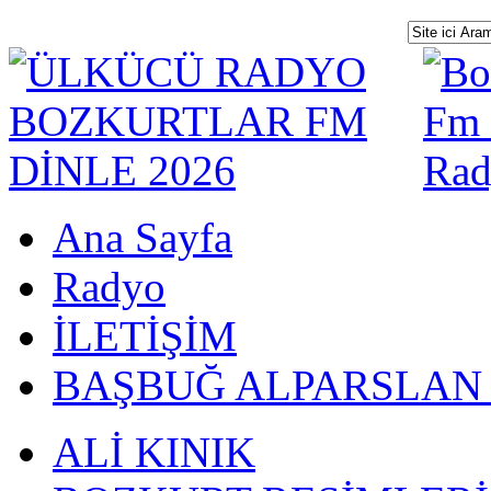
Ana Sayfa
Radyo
İLETİŞİM
BAŞBUĞ ALPARSLAN
ALİ KINIK