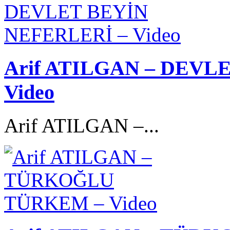
Arif ATILGAN – DEVL
Video
Arif ATILGAN –...