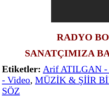
RADYO B
SANATÇIMIZA B
Etiketler:
Arif ATILGAN
- Video
,
MÜZİK & ŞİİR Bİ
SÖZ