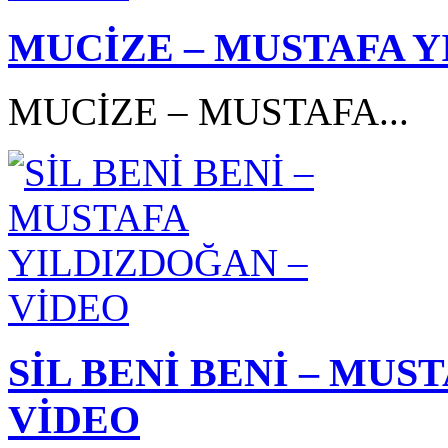
MUCİZE – MUSTAFA Y
MUCİZE – MUSTAFA...
SİL BENİ BENİ – MUS
VİDEO