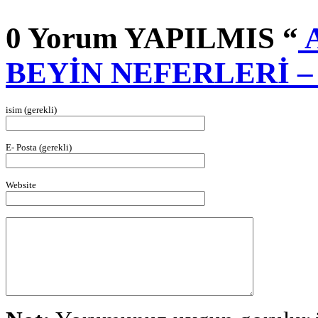
0 Yorum YAPILMIS “
A
BEYİN NEFERLERİ – 
isim (gerekli)
E- Posta (gerekli)
Website