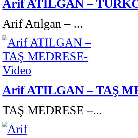
Arif ATILGAN – TÜRK
Arif Atılgan – ...
Arif ATILGAN – TAŞ M
TAŞ MEDRESE –...