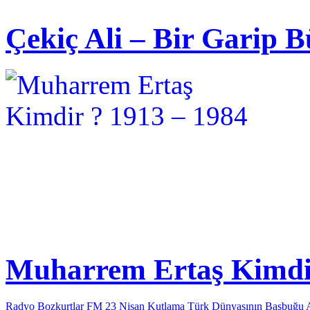
Çekiç Ali – Bir Garip B
Muharrem Ertaş Kimdir
Radyo Bozkurtlar FM 23 Nisan Kutlama
Türk Dünyasının Başbuğu 