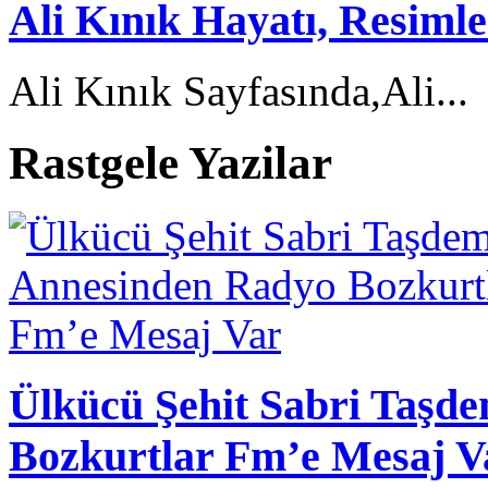
Ali Kınık Hayatı, Resimler
Ali Kınık Sayfasında,Ali...
Rastgele Yazilar
Ülkücü Şehit Sabri Taşd
Bozkurtlar Fm’e Mesaj V