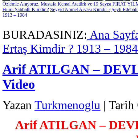
Özlemle Anıyoruz.
Mustafa Kemal Atatürk ve 19 Sayısı
FIRAT YI
Hilmi Şahballı Kimdir ?
Seyyid Ahmet Arvasi Kimdir ?
Şeyh Edebali
1913 – 1984
BURADASINIZ:
Ana Sayf
Ertaş Kimdir ? 1913 – 1984
Arif ATILGAN – DEV
Video
Yazan
Turkmenoglu
| Tarih
Arif ATILGAN – DE