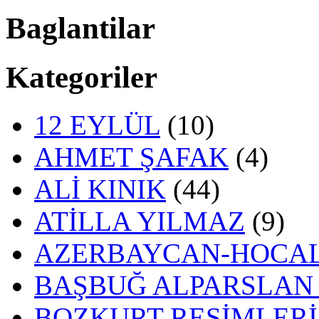
Baglantilar
Kategoriler
12 EYLÜL
(10)
AHMET ŞAFAK
(4)
ALİ KINIK
(44)
ATİLLA YILMAZ
(9)
AZERBAYCAN-HOCAL
BAŞBUĞ ALPARSLAN
BOZKURT RESİMLERİ