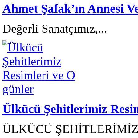
Ahmet Şafak’ın Annesi Ve
Değerli Sanatçımız,...
Ülkücü Şehitlerimiz Resi
ÜLKÜCÜ ŞEHİTLERİMİZ R