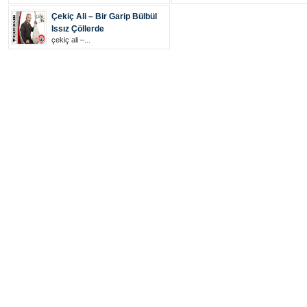
Çekiç Ali – Bir Garip Bülbül
Issız Çöllerde
çekiç ali –...