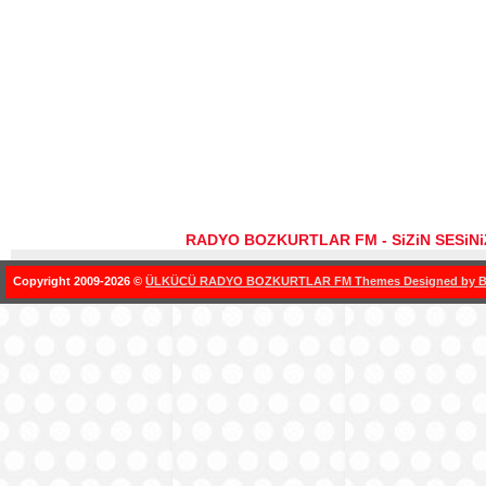
RADYO BOZKURTLAR FM - SiZiN SESiN
Copyright 2009-2026 ©
ÜLKÜCÜ RADYO BOZKURTLAR FM Themes Designed by