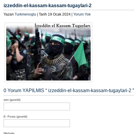
izzeddin-el-kassam-kassam-tugaylari-2
Yazan
Turkmenoglu
| Tarih 19 Ocak 2024 |
Yorum Yok
0 Yorum YAPILMIS “
izzeddin-el-kassam-kassam-tugaylari-2
”
isim (gerekli)
E- Posta (gerekli)
Website