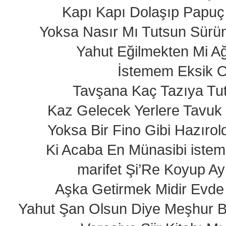
Kapı Kapı Dolaşıp Papuç
Yoksa Nasır Mı Tutsun Sürü
Yahut Eğilmekten Mi Ağ
İstemem Eksik 
Tavşana Kaç Tazıya Tu
Kaz Gelecek Yerlere Tavuk
Yoksa Bir Fino Gibi Hazıro
Ki Acaba En Münasibi iste
marifet Şi’Re Koyup Ay’ 
Aşka Getirmek Midir Evde 
Yahut Şan Olsun Diye Meşhur Bi