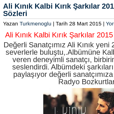
Ali Kınık Kalbi Kırık Şarkılar 2
Sözleri
Yazan
Turkmenoglu
| Tarih 28 Mart 2015 |
Yo
Ali Kınık Kalbi Kırık Şarkılar 201
Değerli Sanatçımız Ali Kınık yen
severlerle buluştu,.Albümüne Kalbi
veren deneyimli sanatçı, birbir
seslendirdi. Albümdeki şarkılar
paylaşıyor değerli sanatçımıza 
Radyo Bozkurtla