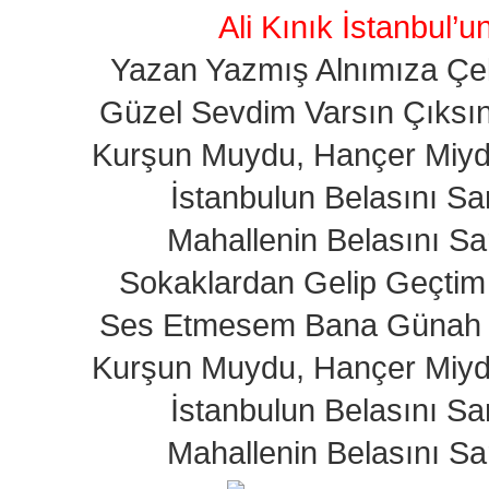
Ali Kınık İstanbul’u
Yazan Yazmış Alnımıza Ç
Güzel Sevdim Varsın Çıksı
Kurşun Muydu, Hançer Miy
İstanbulun Belasını S
Mahallenin Belasını S
Sokaklardan Gelip Geçtim 
Ses Etmesem Bana Günah 
Kurşun Muydu, Hançer Miy
İstanbulun Belasını S
Mahallenin Belasını S