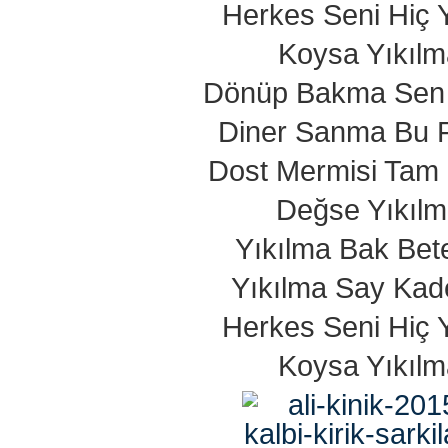
Herkes Seni Hiç 
Koysa Yıkılm
Dönüp Bakma Sen 
Diner Sanma Bu F
Dost Mermisi Tam 
Değse Yıkıl
Yıkılma Bak Bet
Yıkılma Say Kad
Herkes Seni Hiç 
Koysa Yıkılm