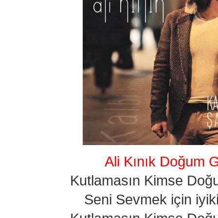
Ali Kınık Doğum
Kutlamasın Kimse Do
Seni Sevmek için iyi