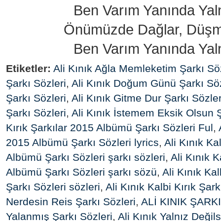
Ben Varım Yanında Yaln
Önümüzde Dağlar, Düşma
Ben Varım Yanında Yaln
Etiketler:
Ali Kınık Ağla Memleketim Şarkı Söz
Şarkı Sözleri
,
Ali Kınık Doğum Günü Şarkı Söz
Şarkı Sözleri
,
Ali Kınık Gitme Dur Şarkı Sözler
Şarkı Sözleri
,
Ali Kınık İstemem Eksik Olsun Ş
Kırık Şarkılar 2015 Albümü Şarkı Sözleri Ful
,
2015 Albümü Şarkı Sözleri lyrics
,
Ali Kınık Ka
Albümü Şarkı Sözleri şarkı sözleri
,
Ali Kınık K
Albümü Şarkı Sözleri şarkı sözü
,
Ali Kınık Ka
Şarkı Sözleri sözleri
,
Ali Kınık Kalbi Kırık Şark
Nerdesin Reis Şarkı Sözleri
,
ALİ KINIK ŞARK
Yalanmış Şarkı Sözleri
,
Ali Kınık Yalnız Değils