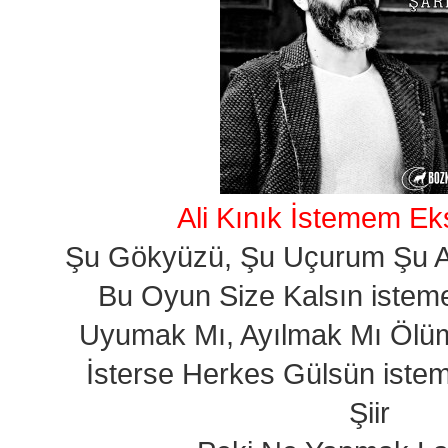
Ali Kınık İstemem Ek
Şu Gökyüzü, Şu Uçurum Şu 
Bu Oyun Size Kalsın istem
Uyumak Mı, Ayılmak Mı Ölüm
İsterse Herkes Gülsün iste
Şiir