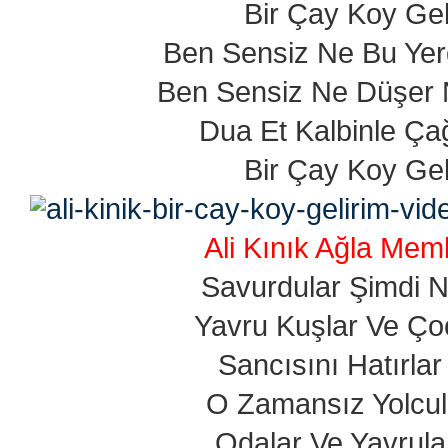
Bir Çay Koy Gel
Ben Sensiz Ne Bu Yer
Ben Sensiz Ne Düşer
Dua Et Kalbinle Ça
Bir Çay Koy Gel
Ali Kınık Ağla Mem
Savurdular Şimdi N
Yavru Kuşlar Ve Ço
Sancısını Hatırlar
O Zamansız Yolcul
Odalar Ve Yavrular