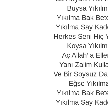
Buysa Yıkılm
Yıkılma Bak Bet
Yıkılma Say Kad
Herkes Seni Hiç 
Koysa Yıkılm
Aç Allah’ a Elle
Yanı Zalim Kulla
Ve Bir Soysuz Dal
Eğse Yıkılm
Yıkılma Bak Bet
Yıkılma Say Kad