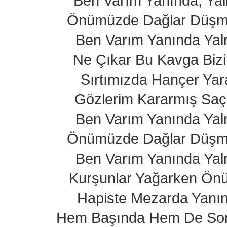
Ben Varım Yanında, Yal
Önümüzde Dağlar Düşma
Ben Varım Yanında Yaln
Ne Çıkar Bu Kavga Biz
Sırtımızda Hançer Yar
Gözlerim Kararmış Sa
Ben Varım Yanında Yaln
Önümüzde Dağlar Düşma
Ben Varım Yanında Yaln
Kurşunlar Yağarken Ön
Hapiste Mezarda Yanı
Hem Başında Hem De So