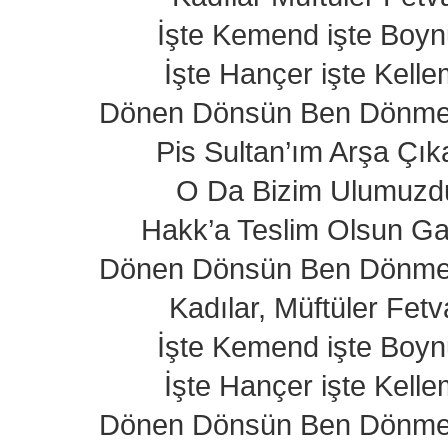
İşte Kemend işte Boy
İşte Hançer işte Kell
Dönen Dönsün Ben Dönm
Pis Sultan’ım Arşa Çı
O Da Bizim Ulumuzdu
Hakk’a Teslim Olsun Ga
Dönen Dönsün Ben Dönm
Kadılar, Müftüler Fet
İşte Kemend işte Boy
İşte Hançer işte Kell
Dönen Dönsün Ben Dönm