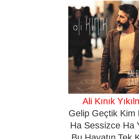
Ali Kınık Yıkı
Gelip Geçtik Kim 
Ha Sessizce Ha Y
Bu Hayatın Tek K