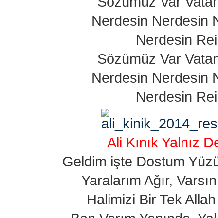
Sözümüz Var Vata
Nerdesin Nerdesin 
Nerdesin Rei
Sözümüz Var Vata
Nerdesin Nerdesin 
Nerdesin Rei
Ali Kınık Yalnız De
Geldim işte Dostum Yüz
Yaralarım Ağır, Varsı
Halimizi Bir Tek Allah