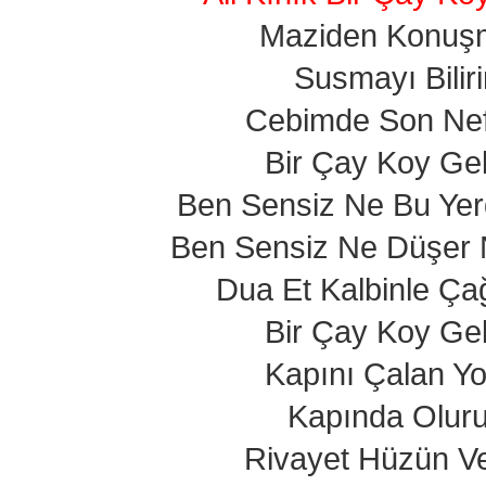
Maziden Konuş
Susmayı Bilir
Cebimde Son Ne
Bir Çay Koy Gel
Ben Sensiz Ne Bu Yer
Ben Sensiz Ne Düşer
Dua Et Kalbinle Ça
Bir Çay Koy Gel
Kapını Çalan Y
Kapında Olur
Rivayet Hüzün V