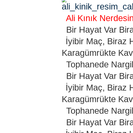
Ali Kınık Nerdesi
Bir Hayat Var Bira
İyibir Maç, Biraz
Karagümrükte Kav
Tophanede Nargil
Bir Hayat Var Bira
İyibir Maç, Biraz
Karagümrükte Kav
Tophanede Nargil
Bir Hayat Var Bira