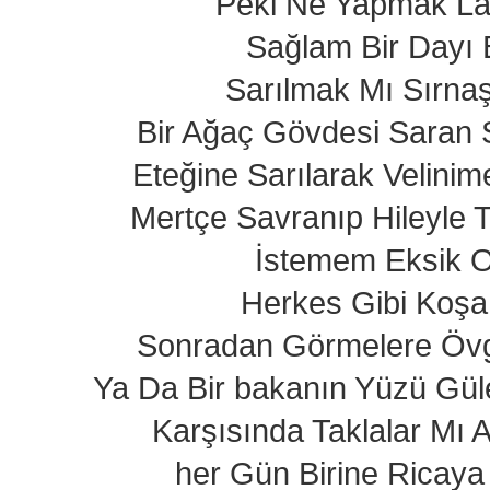
Peki Ne Yapmak L
Sağlam Bir Dayı 
Sarılmak Mı Sırnaş
Bir Ağaç Gövdesi Saran 
Eteğine Sarılarak Velini
Mertçe Savranıp Hileyle
İstemem Eksik 
Herkes Gibi Koş
Sonradan Görmelere Öv
Ya Da Bir bakanın Yüzü Gül
Karşısında Taklalar Mı
her Gün Birine Ricaya