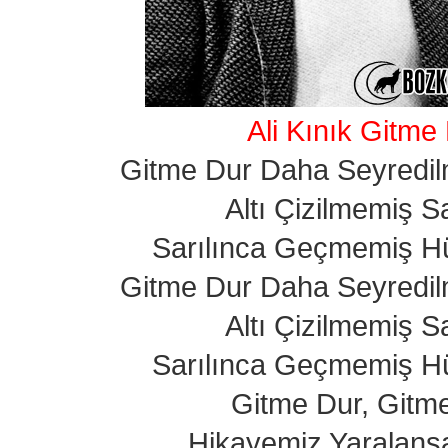
Ali Kınık Gitme
Gitme Dur Daha Seyredil
Altı Çizilmemiş Sa
Sarılınca Geçmemiş Hü
Gitme Dur Daha Seyredil
Altı Çizilmemiş Sa
Sarılınca Geçmemiş Hü
Gitme Dur, Gitm
Hikayemiz Yaralans