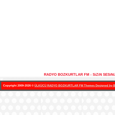
RADYO BOZKURTLAR FM - SiZiN SESiN
Copyright 2009-2026 ©
ÜLKÜCÜ RADYO BOZKURTLAR FM Themes Designed by