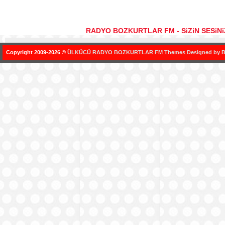
RADYO BOZKURTLAR FM - SiZiN SESiN
Copyright 2009-2026 ©
ÜLKÜCÜ RADYO BOZKURTLAR FM Themes Designed by