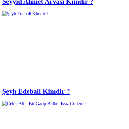
Seyyid Ahmet Arvasi Kimdir ?
Şeyh Edebali Kimdir ?