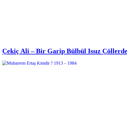
Çekiç Ali – Bir Garip Bülbül Issız Çöllerd