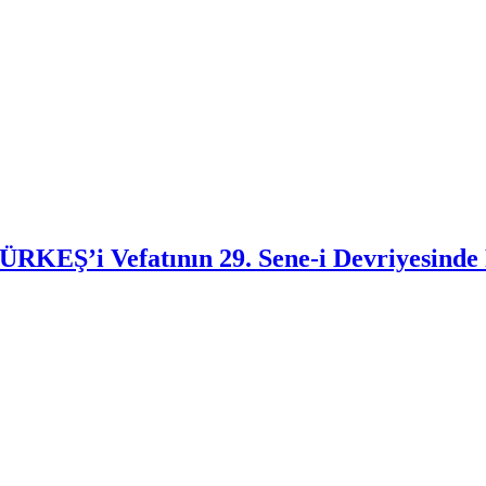
EŞ’i Vefatının 29. Sene-i Devriyesinde 