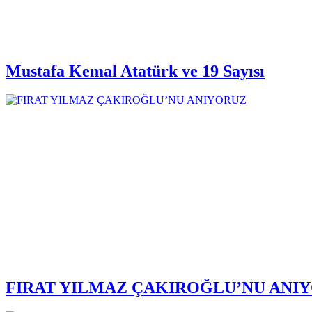
Mustafa Kemal Atatürk ve 19 Sayısı
FIRAT YILMAZ ÇAKIROĞLU’NU ANI