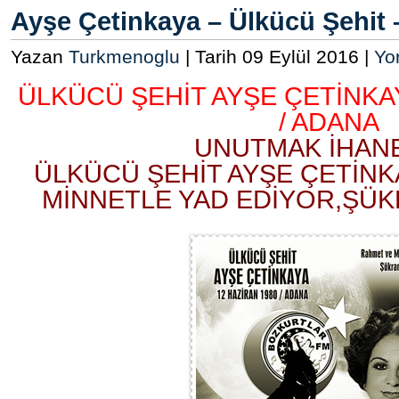
Ayşe Çetinkaya – Ülkücü Şehit 
Yazan
Turkmenoglu
| Tarih 09 Eylül 2016 |
Yo
ÜLKÜCÜ ŞEHİT AYŞE ÇETİNKAYA
/ ADANA
UNUTMAK İHAN
ÜLKÜCÜ ŞEHİT AYŞE ÇETİNK
MİNNETLE YAD EDİYOR,ŞÜ