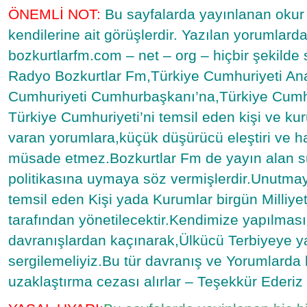
ÖNEMLİ NOT:
Bu sayfalarda yayınlanan okur
kendilerine ait görüşlerdir. Yazılan yorumlar
bozkurtlarfm.com – net – org – hiçbir şekilde
Radyo Bozkurtlar Fm,Türkiye Cumhuriyeti An
Cumhuriyeti Cumhurbaşkanı’na,Türkiye Cumh
Türkiye Cumhuriyeti’ni temsil eden kişi ve ku
varan yorumlara,küçük düşürücü eleştiri ve ha
müsade etmez.Bozkurtlar Fm de yayın alan s
politikasına uymaya söz vermişlerdir.Unutmay
temsil eden Kişi yada Kurumlar birgün Milliye
tarafından yönetilecektir.Kendimize yapılmas
davranışlardan kaçınarak,Ülkücü Terbiyeye ya
sergilemeliyiz.Bu tür davranış ve Yorumlard
uzaklaştırma cezası alırlar – Teşekkür Ede