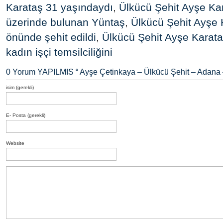
Karataş 31 yaşındaydı
,
Ülkücü Şehit Ayşe Ka
üzerinde bulunan Yüntaş
,
Ülkücü Şehit Ayşe K
önünde şehit edildi
,
Ülkücü Şehit Ayşe Karata
kadın işçi temsilciliğini
0 Yorum YAPILMIS “
Ayşe Çetinkaya – Ülkücü Şehit – Adana
isim (gerekli)
E- Posta (gerekli)
Website