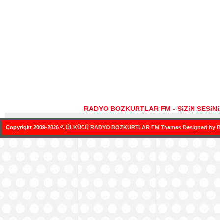
RADYO BOZKURTLAR FM - SiZiN SESiN
Copyright 2009-2026 ©
ÜLKÜCÜ RADYO BOZKURTLAR FM Themes Designed by