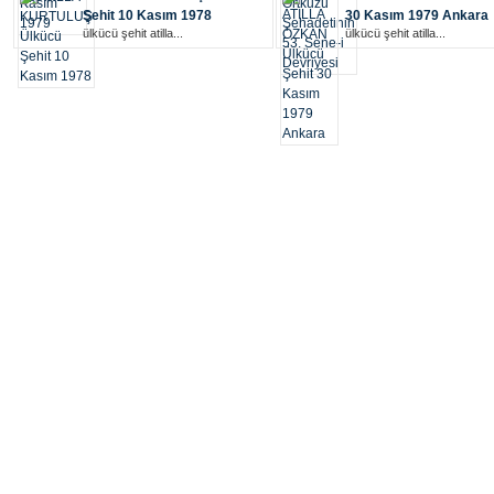
Şehit 10 Kasım 1978
30 Kasım 1979 Ankara
ülkücü şehi̇t ati̇lla...
ülkücü şehi̇t ati̇lla...