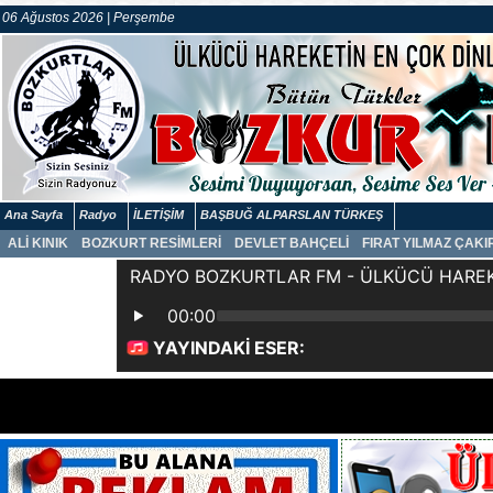
06 Ağustos 2026 | Perşembe
Ana Sayfa
Radyo
İLETİŞİM
BAŞBUĞ ALPARSLAN TÜRKEŞ
ALİ KINIK
BOZKURT RESİMLERİ
DEVLET BAHÇELİ
FIRAT YILMAZ ÇAK