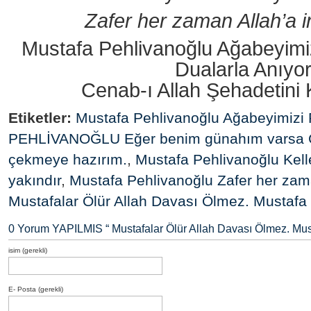
Zafer her zaman Allah’a i
Mustafa Pehlivanoğlu Ağabeyimi
Dualarla Anıyo
Cenab-ı Allah Şehadetini 
Etiketler:
Mustafa Pehlivanoğlu Ağabeyimizi
PEHLİVANOĞLU Eğer benim günahım varsa Ce
çekmeye hazırım.
,
Mustafa Pehlivanoğlu Kell
yakındır
,
Mustafa Pehlivanoğlu Zafer her zama
Mustafalar Ölür Allah Davası Ölmez. Mustafa
0 Yorum YAPILMIS “
Mustafalar Ölür Allah Davası Ölmez. Mu
isim (gerekli)
E- Posta (gerekli)