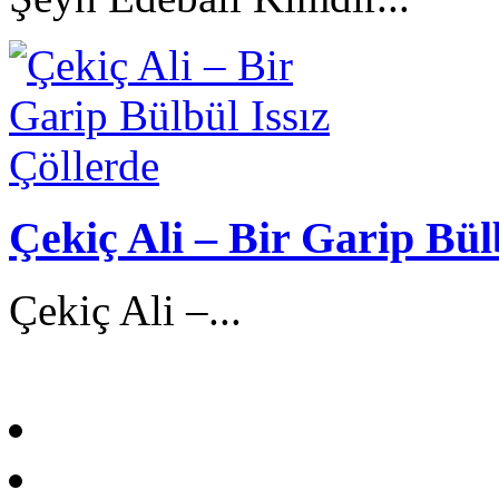
Çekiç Ali – Bir Garip Bül
Çekiç Ali –...