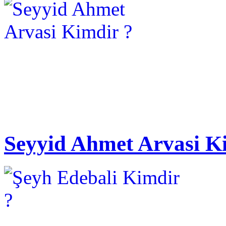
Seyyid Ahmet Arvasi K