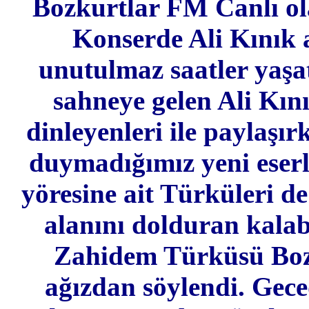
Bozkurtlar FM Canlı ola
Konserde Ali Kınık 
unutulmaz saatler yaşat
sahneye gelen Ali Kını
dinleyenleri ile paylaşı
duymadığımız yeni eserle
yöresine ait Türküleri d
alanını dolduran kalab
Zahidem Türküsü Bozku
ağızdan söylendi. Gec