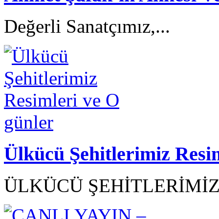
Değerli Sanatçımız,...
Ülkücü Şehitlerimiz Resi
ÜLKÜCÜ ŞEHİTLERİMİZ R