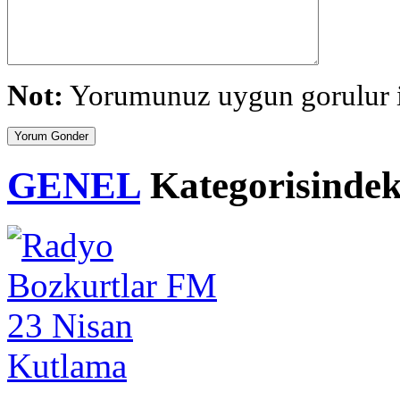
Not:
Yorumunuz uygun gorulur is
GENEL
Kategorisindeki