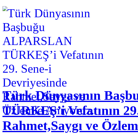
Türk Dünyasının Baş
TÜRKEŞ’i Vefatının 29.
Rahmet,Saygı ve Özlem