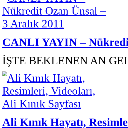
CANLI YAYIN – Nükredit 
İŞTE BEKLENEN AN GEL
Ali Kınık Hayatı, Resimler