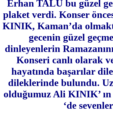
Erhan TALU bu güzel gec
plaket verdi. Konser önce
KINIK, Kaman’da olmakt
gecenin güzel geçme
dinleyenlerin Ramazanın
Konseri canlı olarak v
hayatında başarılar dil
dileklerinde bulundu. Uz
olduğumuz Ali KINIK’ ın 
‘de sevenl