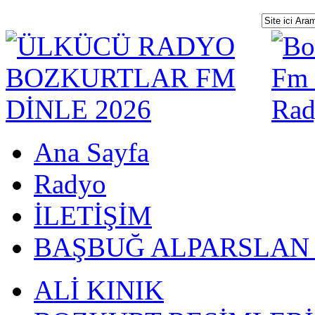
Ana Sayfa
Radyo
İLETİŞİM
BAŞBUĞ ALPARSLAN
ALİ KINIK