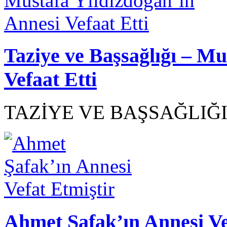
Taziye ve Başsağlığı – Mu
Vefaat Etti
TAZİYE VE BAŞSAĞLIĞI.
Ahmet Şafak’ın Annesi Ve