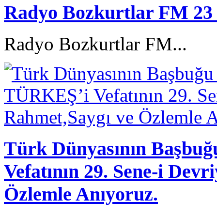
Radyo Bozkurtlar FM 23
Radyo Bozkurtlar FM...
Türk Dünyasının Başb
Vefatının 29. Sene-i Devr
Özlemle Anıyoruz.