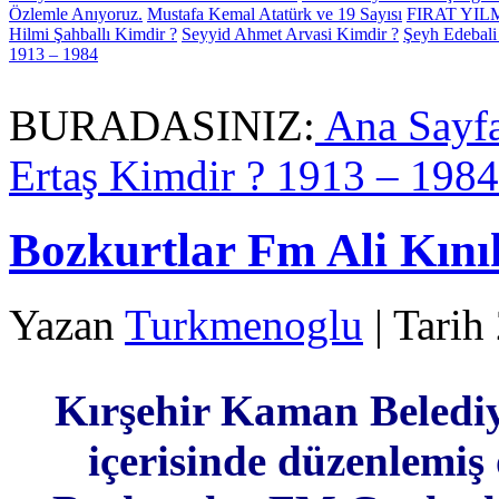
Özlemle Anıyoruz.
Mustafa Kemal Atatürk ve 19 Sayısı
FIRAT YI
Hilmi Şahballı Kimdir ?
Seyyid Ahmet Arvasi Kimdir ?
Şeyh Edebali
1913 – 1984
BURADASINIZ:
Ana Sayf
Ertaş Kimdir ? 1913 – 1984
Bozkurtlar Fm Ali Kını
Yazan
Turkmenoglu
| Tarih
Kırşehir Kaman Belediy
içerisinde düzenlemiş