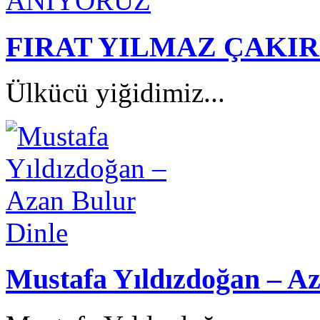
FIRAT YILMAZ ÇAKI
Ülkücü yiğidimiz...
Mustafa Yıldızdoğan – Az