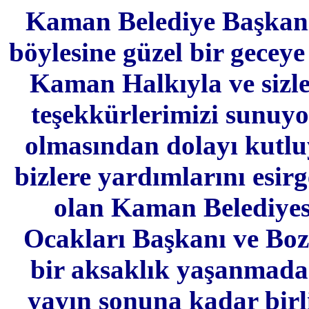
Kaman Belediye Başkanı
böylesine güzel bir geceye 
Kaman Halkıyla ve sizle
teşekkürlerimizi sunuyo
olmasından dolayı kutlu
bizlere yardımlarını esi
olan Kaman Belediyes
Ocakları Başkanı ve Bozk
bir aksaklık yaşanmadan
yayın sonuna kadar bir