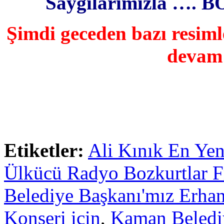
Saygılarımızla ….
Şimdi geceden bazı resim
devam
Etiketler:
Ali Kınık En Yen
Ülkücü Radyo Bozkurtlar F
Belediye Başkanı'mız Erhan
Konseri için
,
Kaman Belediy