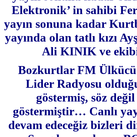
Elektronik’ in sahibi F
yayın sonuna kadar Kurtb
yayında olan tatlı kızı A
Ali KINIK ve ekib
Bozkurtlar FM Ülkücü
Lider Radyosu olduğu
göstermiş, söz değil
göstermiştir… Canlı yay
devam edeceğiz bizleri di