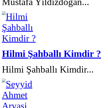
Mustafa Yıldızdoğan...
Hilmi Şahballı Kimdir ?
Hilmi Şahballı Kimdir...