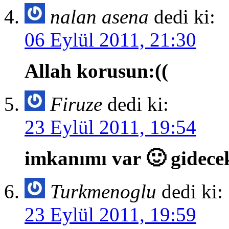
nalan asena
dedi ki:
06 Eylül 2011, 21:30
Allah korusun:((
Firuze
dedi ki:
23 Eylül 2011, 19:54
imkanımı var 🙂 gidecek
Turkmenoglu
dedi ki:
23 Eylül 2011, 19:59