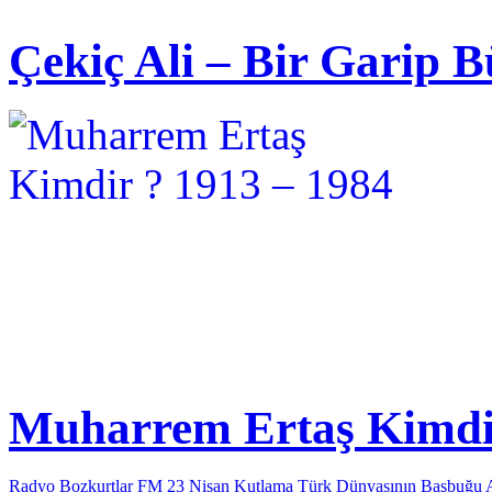
Çekiç Ali – Bir Garip B
Muharrem Ertaş Kimdir
Radyo Bozkurtlar FM 23 Nisan Kutlama
Türk Dünyasının Başbuğu 