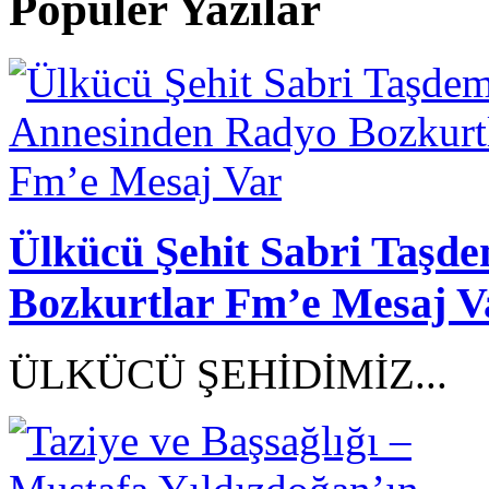
Populer Yazilar
Ülkücü Şehit Sabri Taşd
Bozkurtlar Fm’e Mesaj V
ÜLKÜCÜ ŞEHİDİMİZ...