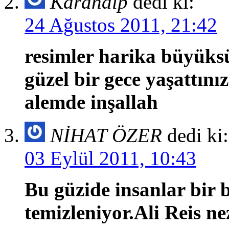
Karanalp
dedi ki:
24 Ağustos 2011, 21:42
resimler harika büyüks
güzel bir gece yaşattın
alemde inşallah
NİHAT ÖZER
dedi ki:
03 Eylül 2011, 10:43
Bu güzide insanlar bir 
temizleniyor.Ali Reis n