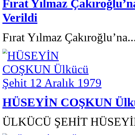
Fırat Yılmaz Çakıroğlu’n
Verildi
Fırat Yılmaz Çakıroğlu’na..
HÜSEYİN COŞKUN Ülkücü
ÜLKÜCÜ ŞEHİT HÜSEYİN