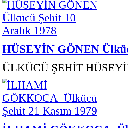
HÜSEYİN GÖNEN Ülkücü 
ÜLKÜCÜ ŞEHİT HÜSEYİN