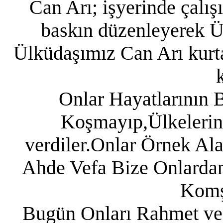
Can Arı; işyerinde çalış
baskın düzenleyerek Ül
Ülküdaşımız Can Arı kurta
k
Onlar Hayatlarının 
Koşmayıp,Ülkelerin
verdiler.Onlar Örnek Al
Ahde Vefa Bize Onlarda
Komş
Bugün Onları Rahmet ve 