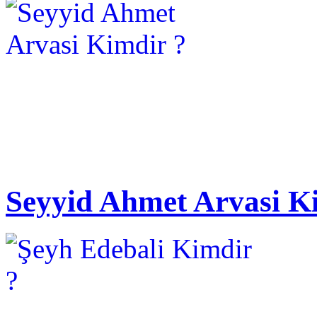
Seyyid Ahmet Arvasi K