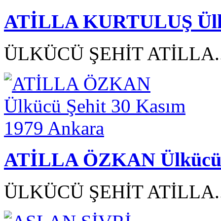
ATİLLA KURTULUŞ Ülküc
ÜLKÜCÜ ŞEHİT ATİLLA.
ATİLLA ÖZKAN Ülkücü Ş
ÜLKÜCÜ ŞEHİT ATİLLA.