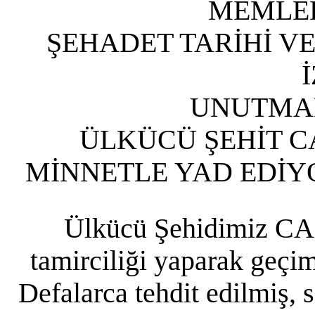
MEMLEKE
ŞEHADET TARİHİ VE 
UNUTMAK
ÜLKÜCÜ ŞEHİT C
MİNNETLE YAD EDİY
Ülkücü Şehidimiz CAN
tamirciliği yaparak geçi
Defalarca tehdit edilmiş, 