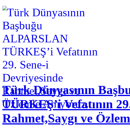
Türk Dünyasının Baş
TÜRKEŞ’i Vefatının 29.
Rahmet,Saygı ve Özlem