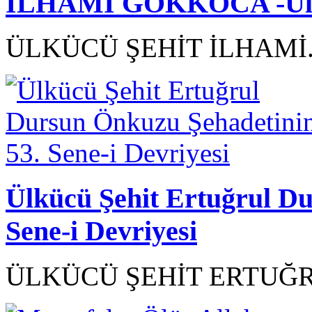
İLHAMİ GÖKKOCA -Ülkü
ÜLKÜCÜ ŞEHİT İLHAMİ.
Ülkücü Şehit Ertuğrul D
Sene-i Devriyesi
ÜLKÜCÜ ŞEHİT ERTUĞR