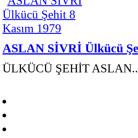
ASLAN SİVRİ Ülkücü Şeh
ÜLKÜCÜ ŞEHİT ASLAN..