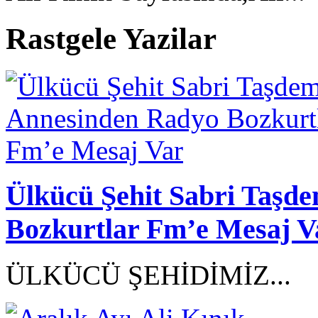
Rastgele Yazilar
Ülkücü Şehit Sabri Taşd
Bozkurtlar Fm’e Mesaj V
ÜLKÜCÜ ŞEHİDİMİZ...