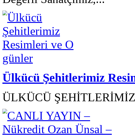
Ülkücü Şehitlerimiz Resi
ÜLKÜCÜ ŞEHİTLERİMİZ R