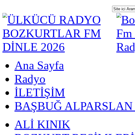
Ana Sayfa
Radyo
İLETİŞİM
BAŞBUĞ ALPARSLAN
ALİ KINIK