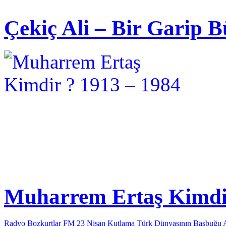
Çekiç Ali – Bir Garip B
Muharrem Ertaş Kimdir
Radyo Bozkurtlar FM 23 Nisan Kutlama
Türk Dünyasının Başbuğu 