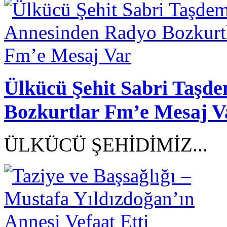
Ülkücü Şehit Sabri Taşd
Bozkurtlar Fm’e Mesaj V
ÜLKÜCÜ ŞEHİDİMİZ...