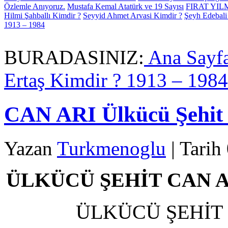
Özlemle Anıyoruz.
Mustafa Kemal Atatürk ve 19 Sayısı
FIRAT YI
Hilmi Şahballı Kimdir ?
Seyyid Ahmet Arvasi Kimdir ?
Şeyh Edebali
1913 – 1984
BURADASINIZ:
Ana Sayf
Ertaş Kimdir ? 1913 – 1984
CAN ARI Ülkücü Şehit
Yazan
Turkmenoglu
| Tarih
ÜLKÜCÜ ŞEHİT CAN A
ÜLKÜCÜ ŞEHİT 