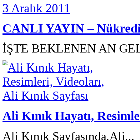
CANLI YAYIN – Nükredit 
İŞTE BEKLENEN AN GEL
Ali Kınık Hayatı, Resimler
Ali Kınık Sayfasında,Ali...