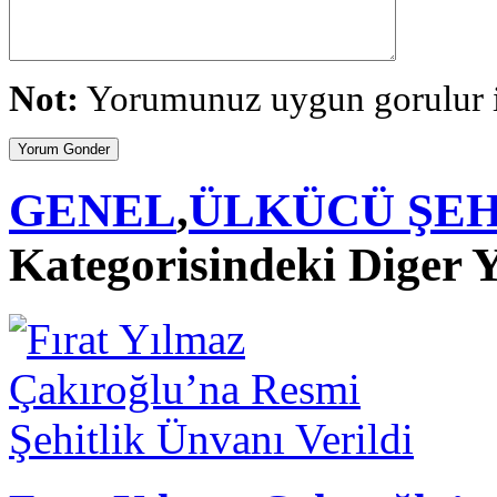
Not:
Yorumunuz uygun gorulur is
GENEL
,
ÜLKÜCÜ ŞEH
Kategorisindeki Diger Y