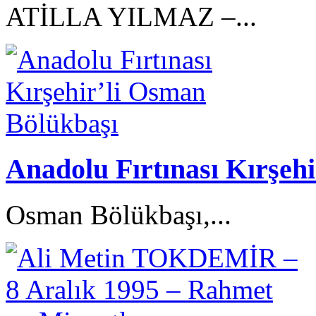
ATİLLA YILMAZ –...
Anadolu Fırtınası Kırşeh
Osman Bölükbaşı,...