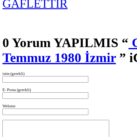
GAFLETTİR
0 Yorum YAPILMIS “
C
Temmuz 1980 İzmir
” i
isim (gerekli)
E- Posta (gerekli)
Website