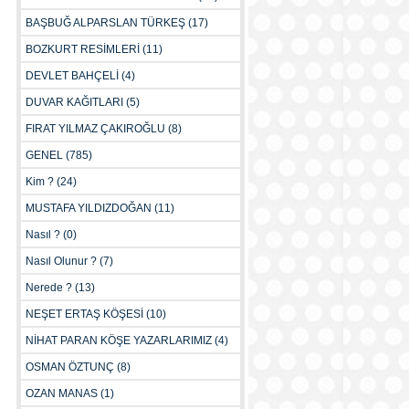
BAŞBUĞ ALPARSLAN TÜRKEŞ
(17)
BOZKURT RESİMLERİ
(11)
DEVLET BAHÇELİ
(4)
DUVAR KAĞITLARI
(5)
FIRAT YILMAZ ÇAKIROĞLU
(8)
GENEL
(785)
Kim ?
(24)
MUSTAFA YILDIZDOĞAN
(11)
Nasıl ?
(0)
Nasıl Olunur ?
(7)
Nerede ?
(13)
NEŞET ERTAŞ KÖŞESİ
(10)
NİHAT PARAN KÖŞE YAZARLARIMIZ
(4)
OSMAN ÖZTUNÇ
(8)
OZAN MANAS
(1)