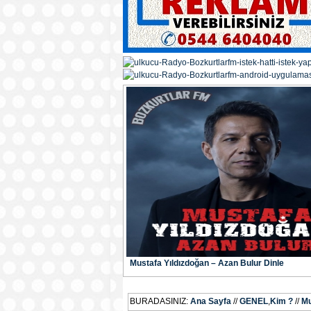
Mustafa Yıldızdoğan – Azan Bulur Dinle
BURADASINIZ:
Ana Sayfa
//
GENEL
,
Kim ?
//
Mu