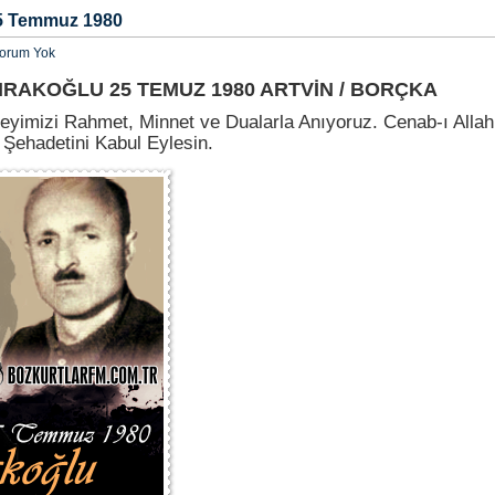
5 Temmuz 1980
orum Yok
IRAKOĞLU 25 TEMUZ 1980 ARTVİN / BORÇKA
eyimizi Rahmet, Minnet ve Dualarla Anıyoruz. Cenab-ı Allah
Şehadetini Kabul Eylesin.