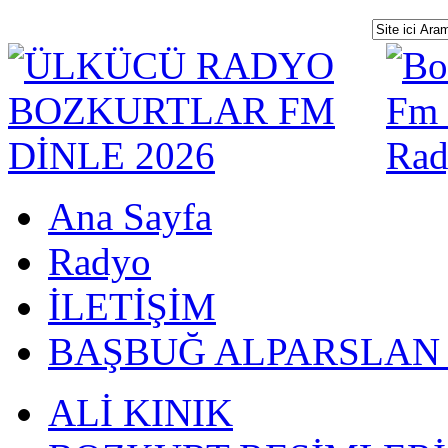
Ana Sayfa
Radyo
İLETİŞİM
BAŞBUĞ ALPARSLAN
ALİ KINIK