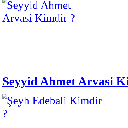
Seyyid Ahmet Arvasi K