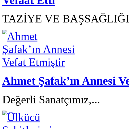
Vefaat Etti
TAZİYE VE BAŞSAĞLIĞI.
Ahmet Şafak’ın Annesi Ve
Değerli Sanatçımız,...