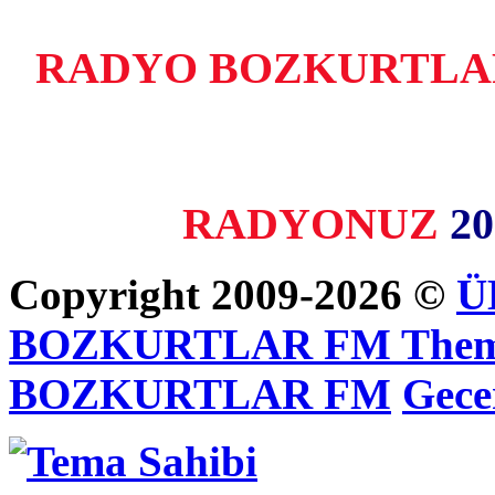
RADYO BOZKURTLAR F
RADYONUZ
20
Copyright 2009-2026 ©
Ü
BOZKURTLAR FM Themes
BOZKURTLAR FM
Gece