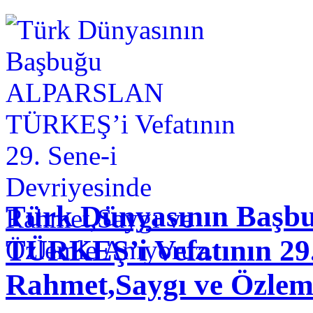
Türk Dünyasının Baş
TÜRKEŞ’i Vefatının 29.
Rahmet,Saygı ve Özlem