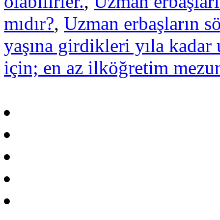
olabilirler.
,
Uzman erbaşları
mıdır?
,
Uzman erbaşların söz
yaşına girdikleri yıla kadar u
için; en az ilköğretim mezu