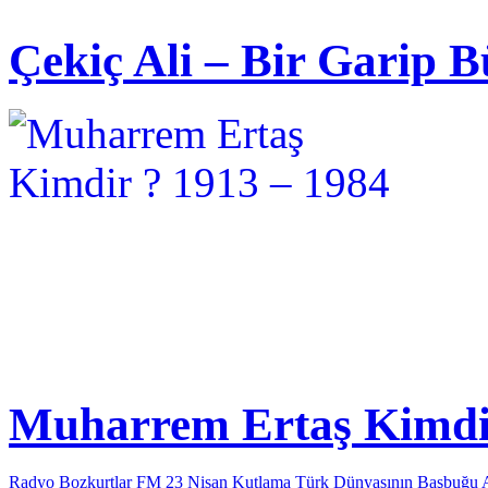
Çekiç Ali – Bir Garip B
Muharrem Ertaş Kimdir
Radyo Bozkurtlar FM 23 Nisan Kutlama
Türk Dünyasının Başbuğu 