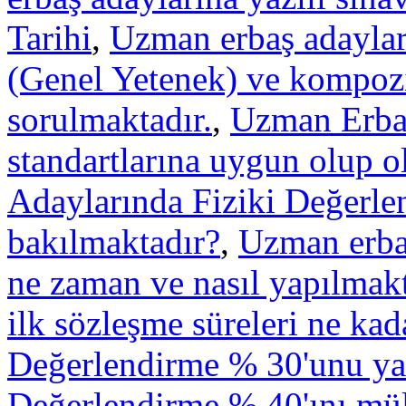
Tarihi
,
Uzman erbaş adaylar
(Genel Yetenek) ve kompozi
sorulmaktadır.
,
Uzman Erbaş
standartlarına uygun olup o
Adaylarında Fiziki Değerle
bakılmaktadır?
,
Uzman erbaş
ne zaman ve nasıl yapılmak
ilk sözleşme süreleri ne kad
Değerlendirme % 30'unu yaz
Değerlendirme % 40'ını mü