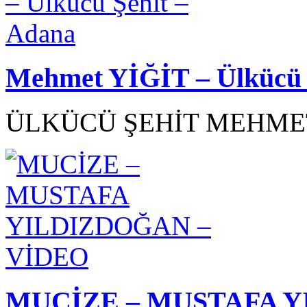
Mehmet YİĞİT – Ülkücü 
ÜLKÜCÜ ŞEHİT MEHMET
MUCİZE – MUSTAFA Y