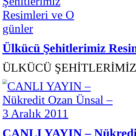
Ülkücü Şehitlerimiz Resi
ÜLKÜCÜ ŞEHİTLERİMİZ R
CANLI YAYIN – Nükredit 