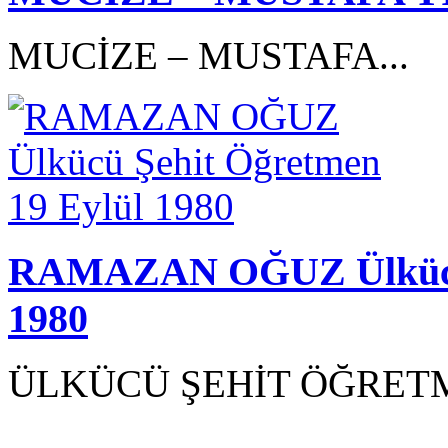
MUCİZE – MUSTAFA...
RAMAZAN OĞUZ Ülkücü 
1980
ÜLKÜCÜ ŞEHİT ÖĞRETM