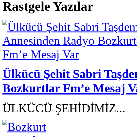
Rastgele Yazılar
Ülkücü Şehit Sabri Taşd
Bozkurtlar Fm’e Mesaj V
ÜLKÜCÜ ŞEHİDİMİZ...