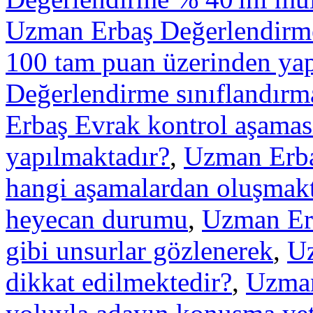
Uzman Erbaş Değerlendirme 
100 tam puan üzerinden yapı
Değerlendirme sınıflandırma
Erbaş Evrak kontrol aşamas
yapılmaktadır?
,
Uzman Erbaş
hangi aşamalardan oluşmakt
heyecan durumu
,
Uzman Er
gibi unsurlar gözlenerek
,
Uz
dikkat edilmektedir?
,
Uzman