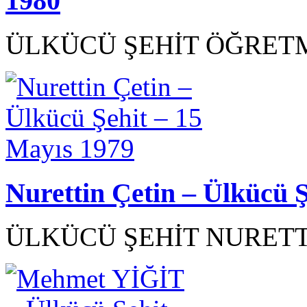
1980
ÜLKÜCÜ ŞEHİT ÖĞRETM
Nurettin Çetin – Ülkücü 
ÜLKÜCÜ ŞEHİT NURETTİ