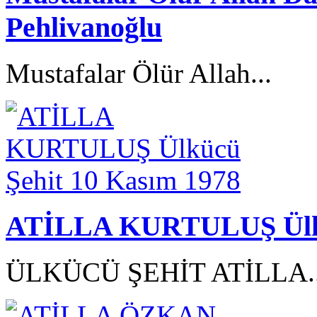
Pehlivanoğlu
Mustafalar Ölür Allah...
ATİLLA KURTULUŞ Ülküc
ÜLKÜCÜ ŞEHİT ATİLLA.