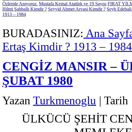
Özlemle Anıyoruz.
Mustafa Kemal Atatürk ve 19 Sayısı
FIRAT YI
Hilmi Şahballı Kimdir ?
Seyyid Ahmet Arvasi Kimdir ?
Şeyh Edebali
1913 – 1984
BURADASINIZ:
Ana Sayf
Ertaş Kimdir ? 1913 – 1984
CENGİZ MANSIR – Ü
ŞUBAT 1980
Yazan
Turkmenoglu
| Tarih
ÜLKÜCÜ ŞEHİT CEN