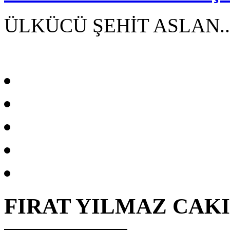
ÜLKÜCÜ ŞEHİT ASLAN..
FIRAT YILMAZ CAK