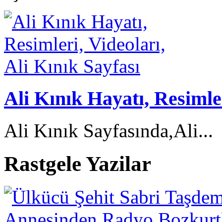
Ali Kınık Hayatı, Resimler
Ali Kınık Sayfasında,Ali...
Rastgele Yazilar