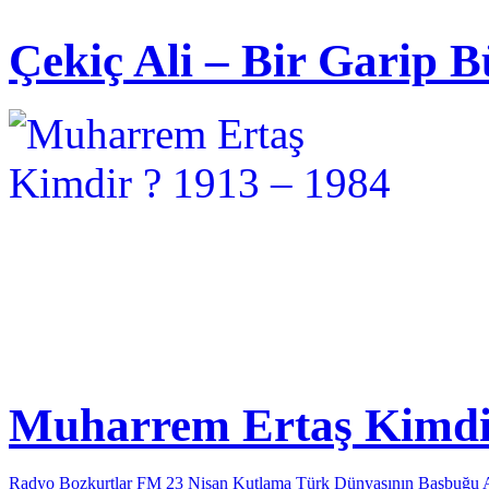
Çekiç Ali – Bir Garip B
Muharrem Ertaş Kimdir
Radyo Bozkurtlar FM 23 Nisan Kutlama
Türk Dünyasının Başbuğu 