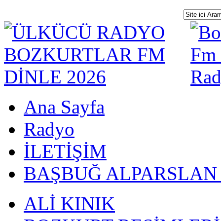
Ana Sayfa
Radyo
İLETİŞİM
BAŞBUĞ ALPARSLAN
ALİ KINIK