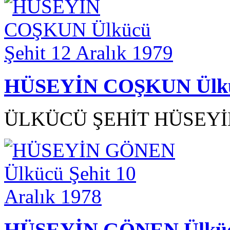
HÜSEYİN COŞKUN Ülkücü
ÜLKÜCÜ ŞEHİT HÜSEYİN
HÜSEYİN GÖNEN Ülkücü 