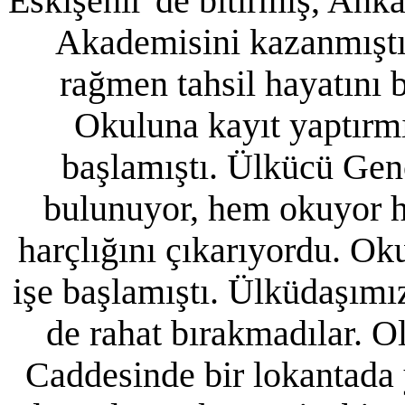
Eskişehir’de bitirmiş, Ank
Akademisini kazanmıştı.
rağmen tahsil hayatını b
Okuluna kayıt yaptırm
başlamıştı. Ülkücü Gen
bulunuyor, hem okuyor 
harçlığını çıkarıyordu. Oku
işe başlamıştı. Ülküdaşımı
de rahat bırakmadılar. 
Caddesinde bir lokantada