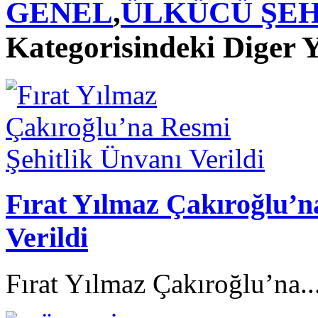
GENEL
,
ÜLKÜCÜ ŞEH
Kategorisindeki Diger Y
Fırat Yılmaz Çakıroğlu’n
Verildi
Fırat Yılmaz Çakıroğlu’na..