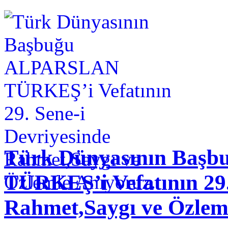
Türk Dünyasının Baş
TÜRKEŞ’i Vefatının 29.
Rahmet,Saygı ve Özlem