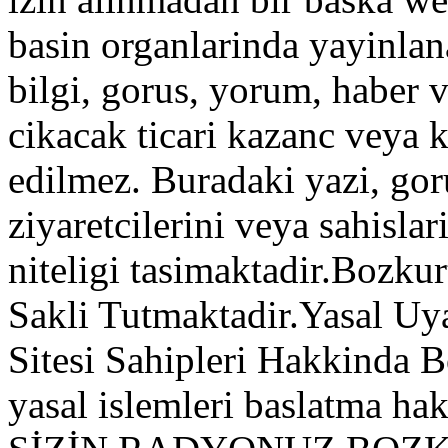
basin organlarinda yayinla
bilgi, gorus, yorum, haber 
cikacak ticari kazanc veya 
edilmez. Buradaki yazi, gor
ziyaretcilerini veya sahisla
niteligi tasimaktadir.Bozku
Sakli Tutmaktadir.Yasal U
Sitesi Sahipleri Hakkinda 
yasal islemleri baslatma 