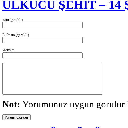
ÜLKÜCÜ ŞEHİT – 14 
isim (gerekli)
E- Posta (gerekli)
Website
Not:
Yorumunuz uygun gorulur is