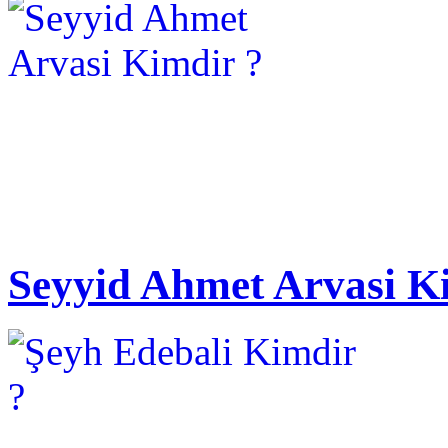
Seyyid Ahmet Arvasi K