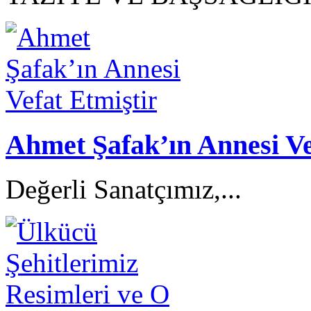
Ahmet Şafak’ın Annesi Ve
Değerli Sanatçımız,...