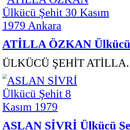
ATİLLA ÖZKAN Ülkücü Ş
ÜLKÜCÜ ŞEHİT ATİLLA.
ASLAN SİVRİ Ülkücü Şeh