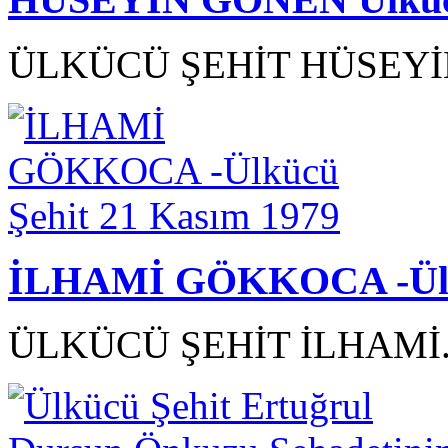
ÜLKÜCÜ ŞEHİT HÜSEYİN
İLHAMİ GÖKKOCA -Ülkü
ÜLKÜCÜ ŞEHİT İLHAMİ.