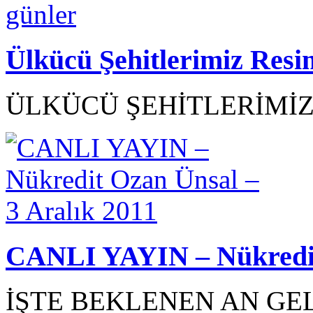
Ülkücü Şehitlerimiz Resi
ÜLKÜCÜ ŞEHİTLERİMİZ R
CANLI YAYIN – Nükredit 
İŞTE BEKLENEN AN GEL