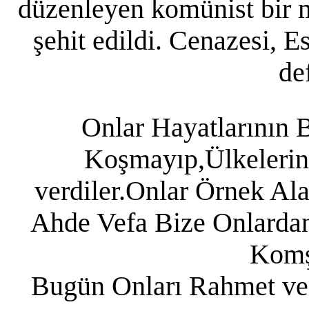
düzenleyen komünist bir m
şehit edildi. Cenazesi, 
de
Onlar Hayatlarının 
Koşmayıp,Ülkelerin
verdiler.Onlar Örnek Al
Ahde Vefa Bize Onlarda
Komş
Bugün Onları Rahmet ve 