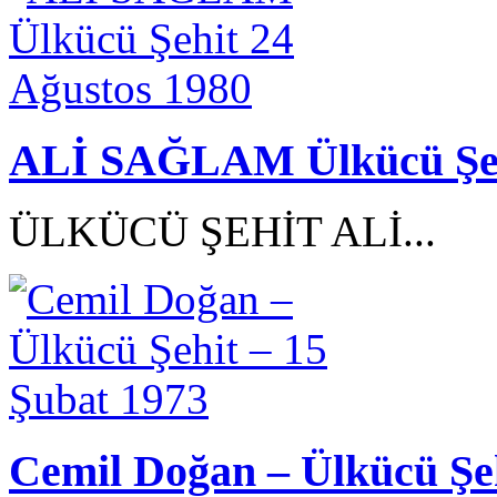
ALİ SAĞLAM Ülkücü Şehi
ÜLKÜCÜ ŞEHİT ALİ...
Cemil Doğan – Ülkücü Şeh