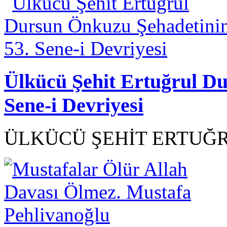
Ülkücü Şehit Ertuğrul D
Sene-i Devriyesi
ÜLKÜCÜ ŞEHİT ERTUĞR