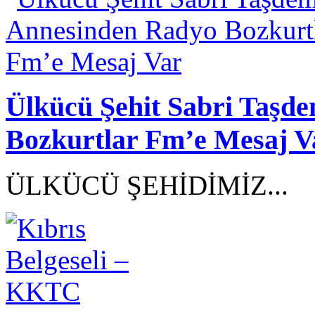
Ülkücü Şehit Sabri Taşd
Bozkurtlar Fm’e Mesaj V
ÜLKÜCÜ ŞEHİDİMİZ...