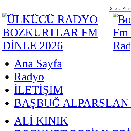
Ana Sayfa
Radyo
İLETİŞİM
BAŞBUĞ ALPARSLAN
ALİ KINIK