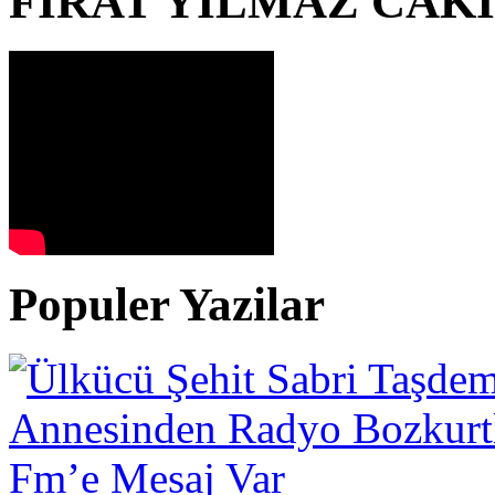
FIRAT YILMAZ CAK
Populer Yazilar