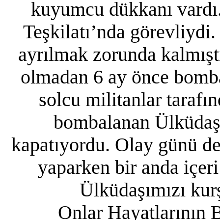
kuyumcu dükkanı vardı.
Teşkilatı’nda görevliydi
ayrılmak zorunda kalmışt
olmadan 6 ay önce bomba
solcu militanlar tarafı
bombalanan Ülküdaşı
kapatıyordu. Olay günü de
yaparken bir anda içeri
Ülküdaşımızı kurş
Onlar Hayatlarının 