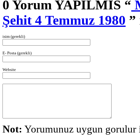
0 Yorum YAPILMIS “
M
Şehit 4 Temmuz 1980
” 
isim (gerekli)
E- Posta (gerekli)
Website
Not:
Yorumunuz uygun gorulur is