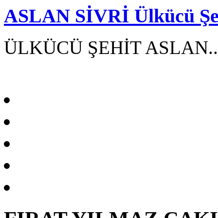
ASLAN SİVRİ Ülkücü Şeh
ÜLKÜCÜ ŞEHİT ASLAN..