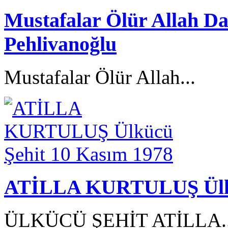
Mustafalar Ölür Allah D
Pehlivanoğlu
Mustafalar Ölür Allah...
ATİLLA KURTULUŞ Ülküc
ÜLKÜCÜ ŞEHİT ATİLLA.