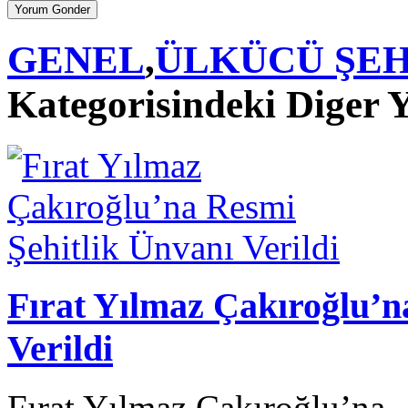
GENEL
,
ÜLKÜCÜ ŞEH
Kategorisindeki Diger Y
Fırat Yılmaz Çakıroğlu’n
Verildi
Fırat Yılmaz Çakıroğlu’na..