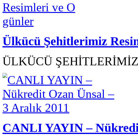
Ülkücü Şehitlerimiz Resi
ÜLKÜCÜ ŞEHİTLERİMİZ R
CANLI YAYIN – Nükredit 