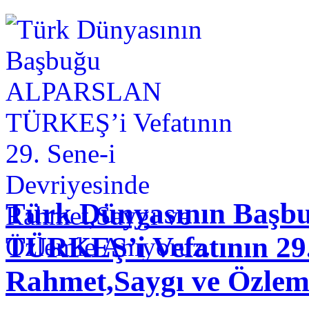
Türk Dünyasının Baş
TÜRKEŞ’i Vefatının 29.
Rahmet,Saygı ve Özlem