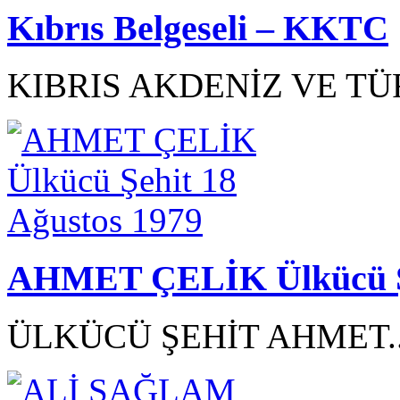
Kıbrıs Belgeseli – KKTC
KIBRIS AKDENİZ VE TÜ
AHMET ÇELİK Ülkücü Şe
ÜLKÜCÜ ŞEHİT AHMET.