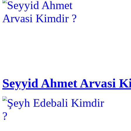
Seyyid Ahmet Arvasi K