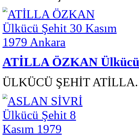
ATİLLA ÖZKAN Ülkücü Ş
ÜLKÜCÜ ŞEHİT ATİLLA.