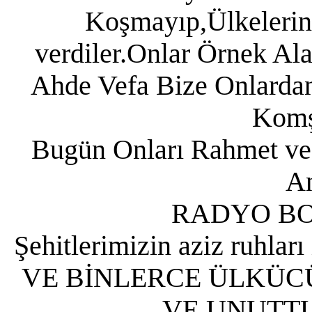
Koşmayıp,Ülkelerin
verdiler.Onlar Örnek Al
Ahde Vefa Bize Onlarda
Komş
Bugün Onları Rahmet ve 
An
RADYO B
Şehitlerimizin aziz ruhları
VE BİNLERCE ÜLKÜC
VE UNUTT