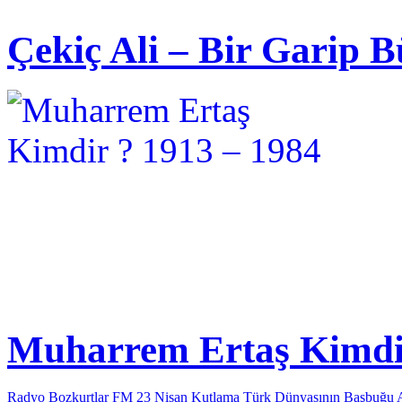
Çekiç Ali – Bir Garip B
Muharrem Ertaş Kimdir
Radyo Bozkurtlar FM 23 Nisan Kutlama
Türk Dünyasının Başbuğu 