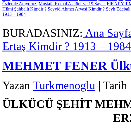
Özlemle Anıyoruz.
Mustafa Kemal Atatürk ve 19 Sayısı
FIRAT YI
Hilmi Şahballı Kimdir ?
Seyyid Ahmet Arvasi Kimdir ?
Şeyh Edebali
1913 – 1984
BURADASINIZ:
Ana Sayf
Ertaş Kimdir ? 1913 – 1984
MEHMET FENER Ülküc
Yazan
Turkmenoglu
| Tari
ÜLKÜCÜ ŞEHİT MEHM
ER