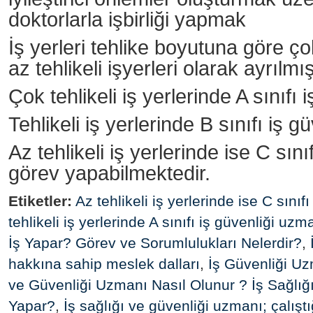
doktorlarla işbirliği yapmak
İş yerleri tehlike boyutuna göre çok 
az tehlikeli işyerleri olarak ayrılmış
Çok tehlikeli iş yerlerinde A sınıfı
Tehlikeli iş yerlerinde B sınıfı iş 
Az tehlikeli iş yerlerinde ise C sın
görev yapabilmektedir.
Etiketler:
Az tehlikeli iş yerlerinde ise C sınıf
tehlikeli iş yerlerinde A sınıfı iş güvenliği uzm
İş Yapar? Görev ve Sorumlulukları Nelerdir?
,
hakkına sahip meslek dalları
,
İş Güvenliği Uz
ve Güvenliği Uzmanı Nasıl Olunur ? İş Sağlığ
Yapar?
,
İş sağlığı ve güvenliği uzmanı; çalışt