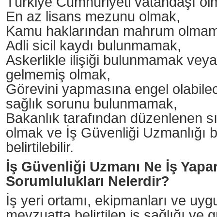
Türkiye Cumhuriyeti vatandaşı ol
En az lisans mezunu olmak,
Kamu haklarından mahrum olmam
Adli sicil kaydı bulunmamak,
Askerlikle ilişiği bulunmamak veya
gelmemiş olmak,
Görevini yapmasına engel olabilec
sağlık sorunu bulunmamak,
Bakanlık tarafından düzenlenen sın
olmak ve İş Güvenliği Uzmanlığı b
belirtilebilir.
İş Güvenliği Uzmanı Ne İş Yapa
Sorumlulukları Nelerdir?
İş yeri ortamı, ekipmanları ve uyg
mevzuatta belirtilen iş sağlığı ve 