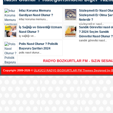
İnfaz Koruma Memuru
Sözleşmeli Er Nasıl Olu
Gardiyan Nasıl Olunur ?
Sözleşmeli Er Olma Şart
i̇nfaz koruma memuru...
Nelerdir ?
sözleşmeli er nasıl...
İş Sağlığı ve Güvenliği Uzmanı
Sandık Görevlisi nasıl o
Nasıl Olunur ?
? 2024 Seçim Sandık
i̇ş sağlığı ve...
Görevlisi Nasıl Olunur ?
sandık görevlisi nasıl...
Polis Nasıl Olunur ? Polislik
Başvuru Şartları 2024
polis nasıl olunur...
RADYO BOZKURTLAR FM - SiZiN SESiN
Copyright 2009-2026 ©
ÜLKÜCÜ RADYO BOZKURTLAR FM Themes Designed by