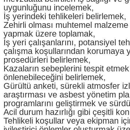
uygunluğunu incelemek,
İş yerindeki tehlikeleri belirlemek,
Zehirli olması muhtemel malzeme ö
yapmak üzere toplamak,
İş yeri çalışanlarını, potansiyel te
çalışma koşullarından korumaya y
prosedürleri belirlemek,
Kazaların sebeplerini tespit etmek
önlenebileceğini belirlemek,
Gürültü anketi, sürekli atmosfer 
araştırması ve asbest yönetim plan
programlarını geliştirmek ve sürd
Acil durum hazırlığı gibi çeşitli k
Tehlikeli koşullar veya ekipman iç
iyileştirici önlemler oluşturmak ü